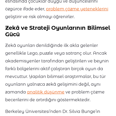
esnasında çocuklar duygu ve düşüncelerini
özgürce ifade eder,
problem çözme yeteneklerini
geliştirir ve risk almayı öğrenirler.
Zekâ ve Strateji Oyunlarının Bilimsel
Gücü
Zekâ oyunları denildiğinde ilk akla gelenler
genellikle Lego, puzzle veya satranç olur. Ancak
akademisyenler tarafından geliştirilen ve beynin
farklı bölgelerini aktif çalıştıran birçok oyun da
mevcuttur. Yapılan bilimsel araştırmalar, bu tür
oyunların yalnızca zekâ gelişimini değil, aynı
zamanda
analitik düşünme
ve problem çözme
becerilerini de artırdığını göstermektedir.
Berkeley Üniversitesi’nden Dr. Silvia Bunge’in