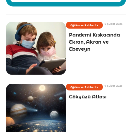
4 Şubat 2026
Eğitim ve Rehberlik
Pandemi Kıskacında
Ekran, Akran ve
Ebeveyn
4 Şubat 2026
Eğitim ve Rehberlik
Gökyüzü Atlası