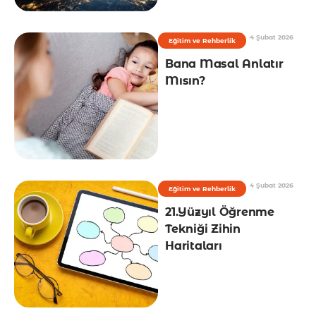
4 Şubat 2026
Eğitim ve Rehberlik
Bana Masal Anlatır
Mısın?
4 Şubat 2026
Eğitim ve Rehberlik
21.Yüzyıl Öğrenme
Tekniği Zihin
Haritaları