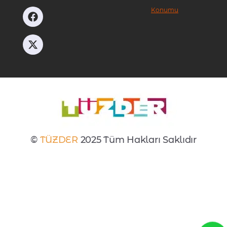
Konumu
©
TÜZDER
2025 Tüm Hakları Saklıdır