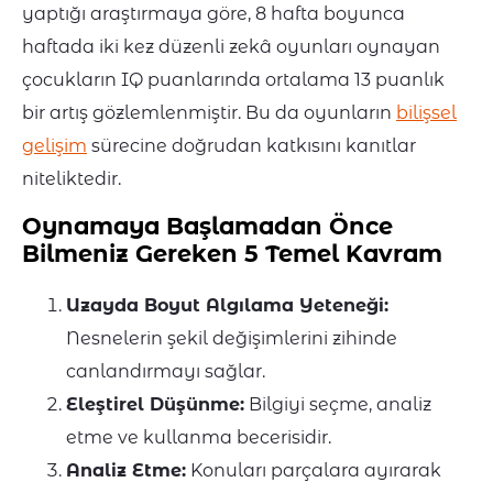
yaptığı araştırmaya göre, 8 hafta boyunca
haftada iki kez düzenli zekâ oyunları oynayan
çocukların IQ puanlarında ortalama 13 puanlık
bir artış gözlemlenmiştir. Bu da oyunların
bilişsel
gelişim
sürecine doğrudan katkısını kanıtlar
niteliktedir.
Oynamaya Başlamadan Önce
Bilmeniz Gereken 5 Temel Kavram
Uzayda Boyut Algılama Yeteneği:
Nesnelerin şekil değişimlerini zihinde
canlandırmayı sağlar.
Eleştirel Düşünme:
Bilgiyi seçme, analiz
etme ve kullanma becerisidir.
Analiz Etme:
Konuları parçalara ayırarak