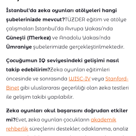
İstanbul’da zeka oyunları atölyeleri hangi
şubelerinizde mevcut?
TÜZDER eğitim ve atölye
çalışmaları İstanbul’da Avrupa Yakası’nda
Güneşli (Merkez)
ve Anadolu Yakası’nda
Ümraniye
şubelerimizde gerçekleştirilmektedir.
Çocuğumun IQ seviyesindeki gelişimi nasıl
takip edebilirim?
Zeka oyunları eğitimleri
öncesinde ve sonrasında
WISC-IV
veya
Stanford-
Binet
gibi uluslararası geçerliliği olan zeka testleri
ile gelişim takibi yapılabilir.
Zeka oyunları okul başarısını doğrudan etkiler
mi?
Evet, zeka oyunları çocukların
akademik
rehberlik
süreçlerini destekler; odaklanma, analiz