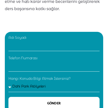
etme ve hızlı karar verme becerilerini geliştirerek
ders başarısına katkı sağlar.
Adı Soyadı
Telefon Numarası
Hangi Konuda Bilgi Almak İstersiniz?
GÖNDER