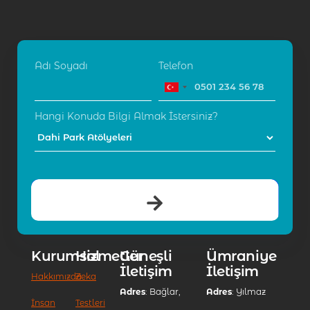
Adı Soyadı
Telefon
Hangi Konuda Bilgi Almak İstersiniz?
Kurumsal
Hizmetler
Güneşli
Ümraniye
İletişim
İletişim
Hakkımızda
Zeka
Adres
: Bağlar,
Adres
: Yılmaz
İnsan
Testleri