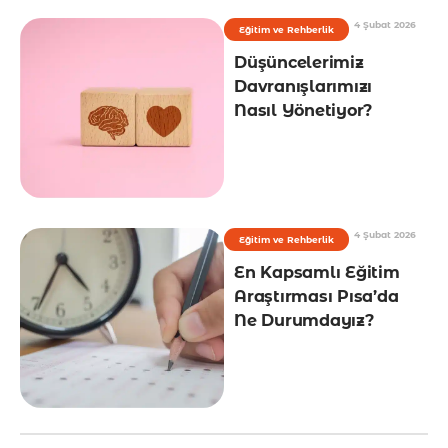
4 Şubat 2026
Eğitim ve Rehberlik
Düşüncelerimiz
Davranışlarımızı
Nasıl Yönetiyor?
4 Şubat 2026
Eğitim ve Rehberlik
En Kapsamlı Eğitim
Araştırması Pısa’da
Ne Durumdayız?