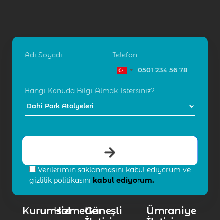
Adı Soyadı
Telefon
Hangi Konuda Bilgi Almak İstersiniz?
Verilerimin saklanmasını kabul ediyorum ve
gizlilik politikasını
kabul ediyorum.
Kurumsal
Hizmetler
Güneşli
Ümraniye