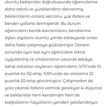
olumlu beklentiler doğrultusunda öğrencilerine
daha sabırlı ve yüreklendirici davranmış,
beklentilerini onlara; ses tonu, yüz ifadesi ve
benzeri yollarla iletmişlerdir. Bu durum
öğrencilerin benlik kavramlarını, kendilerine
ilişkin algılarını olumlu yönde etkileyerek onları
daha fazla çalışmaya güdülemiştir. Dönem
sonunda aynı test aynı öğrencilere tekrar
uygulanmış ve ortalamanın üstünde zekâya
sahip oldukları söylenen öğrencilerin, %70’inde 10
puanlık bir IQ artışı, %30’unda ise ortalama 22
puanlık IQ artışı görülmüştür. Çalışmadan da
yola çıkarak farkına varmak gerekiyor ki düşünce
ve beklentiler hem kendimizin hem de
başkalarının hayatlarını yeniden şekillendiriyor.