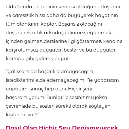
olduğunda nedeninin kendisi olduğunu düşünür
ve çaresizlik hissi daha da büyüyerek hayatının
tüm alanlarını kaplar. Başarısız olacağını
düşünerek artık arkadaş edinmez, eğlenmek,
içinden gelmez, derslerine ilgi göstermez. Kendine
karşı olumsuz duygular, besler ve bu duygular
kartopu gibi giderek büyür.
“Çalışsam da başarılı olamayacağım,
istediklerimi elde edemeyeceğim. Ne yaparsam
yapayım, sonuç hep aynı. Hiçbir şeyi
başaramıyorum. Bunlar, iç sesiniz mi yoksa
çevrenizde bu sözleri sürekli olarak söyleyen
kişiler mi var?”
Nasıl Olsa Hiçbir Şey Değişmeyecek