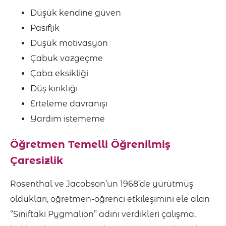
Düşük kendine güven
Pasiflik
Düşük motivasyon
Çabuk vazgeçme
Çaba eksikliği
Düş kırıklığı
Erteleme davranışı
Yardım istememe
Öğretmen Temelli Öğrenilmiş
Çaresizlik
Rosenthal ve Jacobson’un 1968’de yürütmüş
oldukları, öğretmen-öğrenci etkileşimini ele alan
“Sınıftaki Pygmalion” adını verdikleri çalışma,