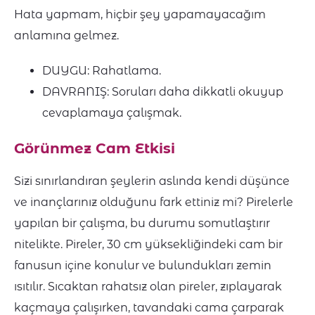
Hata yapmam, hiçbir şey yapamayacağım
anlamına gelmez.
DUYGU: Rahatlama.
DAVRANIŞ: Soruları daha dikkatli okuyup
cevaplamaya çalışmak.
Görünmez Cam Etkisi
Sizi sınırlandıran şeylerin aslında kendi düşünce
ve inançlarınız olduğunu fark ettiniz mi? Pirelerle
yapılan bir çalışma, bu durumu somutlaştırır
nitelikte. Pireler, 30 cm yüksekliğindeki cam bir
fanusun içine konulur ve bulundukları zemin
ısıtılır. Sıcaktan rahatsız olan pireler, zıplayarak
kaçmaya çalışırken, tavandaki cama çarparak