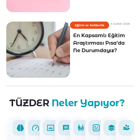
4 Şubat 2026
Eğitim ve Rehberlik
En Kapsamlı Eğitim
Araştırması Pısa’da
Ne Durumdayız?
TÜZDER
Neler Yapıyor?