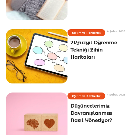
4 Şubat 2026
Eğitim ve Rehberlik
21.Yüzyıl Öğrenme
Tekniği Zihin
Haritaları
4 Şubat 2026
Eğitim ve Rehberlik
Düşüncelerimiz
Davranışlarımızı
Nasıl Yönetiyor?