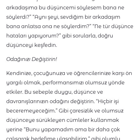
arkadaşıma bu düşüncemi söylesem bana ne
söylerdi?” “Aynı şeyi, sevdiğim bir arkadaşım
bana anlatsa ona ne söylerdim?” “Ne tür düşünce
hataları yapıyorum?” gibi sorularla, doğru
düşünceyi keşfedin.
Odağınızı Değiştirin!
Kendinize, çocuğunuza ve öğrencilerinize karşı ön
yargılı olmak, performansımızı olumsuz yönde
etkiler. Bu sebeple duygu, düşünce ve
davranışlarınızın odağını değiştirin. “Hiçbir işi
beceremeyeceğim.” Gibi çaresizlik ve olumsuz
düşünceye sürükleyen cümleler kullanmak
yerine “Bunu yapamadım ama bir daha çok
çalışarak hedefime ulaşabilirim.” gibi olumlu