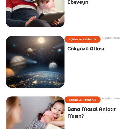
Ebeveyn
4 Şubat 2026
Eğitim ve Rehberlik
Gökyüzü Atlası
4 Şubat 2026
Eğitim ve Rehberlik
Bana Masal Anlatır
Mısın?