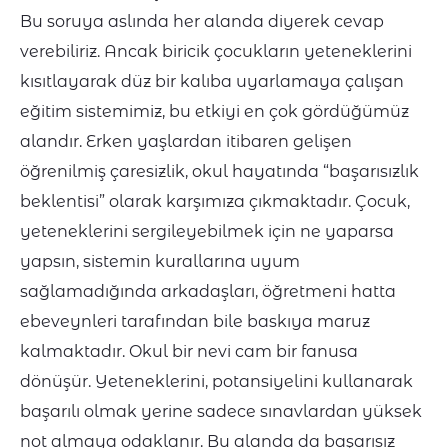
Bu soruya aslında her alanda diyerek cevap
verebiliriz. Ancak biricik çocukların yeteneklerini
kısıtlayarak düz bir kalıba uyarlamaya çalışan
eğitim sistemimiz, bu etkiyi en çok gördüğümüz
alandır. Erken yaşlardan itibaren gelişen
öğrenilmiş çaresizlik, okul hayatında “başarısızlık
beklentisi” olarak karşımıza çıkmaktadır. Çocuk,
yeteneklerini sergileyebilmek için ne yaparsa
yapsın, sistemin kurallarına uyum
sağlamadığında arkadaşları, öğretmeni hatta
ebeveynleri tarafından bile baskıya maruz
kalmaktadır. Okul bir nevi cam bir fanusa
dönüşür. Yeteneklerini, potansiyelini kullanarak
başarılı olmak yerine sadece sınavlardan yüksek
not almaya odaklanır. Bu alanda da başarısız