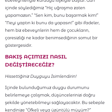
ebeveynleriyle kurduğu ilişkiyle başlar. Gün
içinde söylediğimiz “Hiç uğraşma zaten
yapamazsın.” “Sen kim, bunu başarmak kim!”
“Neyi yaptın ki bunu da yapasın!” gibi ifadeler,
hem biz ebeveynlerin hem de çocukların,
çaresizliği ne kadar benimsediğinin somut bir
göstergesidir.
BAKIŞ AÇIMIZI NASIL
DEĞİŞTİRECEĞİZ?
Hissettiğiniz Duyguyu İsimlendirin!
İçinde bulunduğumuz duygu durumunu
belirlemeye çalışmak, düşüncelerinizi doğru
şekilde yönetebilmeyi sağlayacaktır. Bu sebeple
kendinize “Öfkeli veya üzüntülü müyüm?”