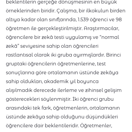
beklentilerin gerçeğe dönüşmesinin en büyük
örneklerinden biridir. Çalışma, bir ilkokulun birden
altıya kadar olan sınıflarında, 1.539 öğrenci ve 98
öğretmen ile gerçekleştirilmiştir. Araştırmacılar,
öğrencilere bir zekâ testi uygulamış ve “normal
zekâ” seviyesine sahip olan öğrencileri
rastlantısal olarak iki gruba ayırmışlardır. Birinci
gruptaki öğrencilerin öğretmenlerine, test
sonuçlarına göre ortalamanın üstünde zekâya
sahip oldukları, akademik yıl boyunca
alışılmadık derecede ilerleme ve zihinsel gelişim
gösterecekleri söylenmiştir. İki öğrenci grubu
arasındaki tek fark, öğretmenlerin, ortalamanın
üstünde zekâya sahip olduğunu düşündükleri
öğrencilere dair beklentileridir. Öğretmenler,