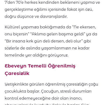
7’den 70’e herkes kendinden bekleneni yapma ve
gerçekleştirme eğilimi içerisinde fakat işin özü,
doğru düşünce ve davranışlardır.
Kültürel yapımıza baktığımızda da “Ne ekersen,
onu biçersin” “Aklıma gelen başıma geldi” ya da
“Bir insana kırk gün deli dersen, deli olur” gibi
sözlerle de aslında yaşamlarımızın ne kadar
temelinde yer aldığını görüyoruz.
Ebeveyn Temelli Öğrenilmiş
Çaresizlik
Yetişkinlikte görülen öğrenilmiş çaresizliğin çoğu
çocuklukta başlar. Çocuğun, stresli durumları
kontrol edemeyeceğine dair olan inancı,