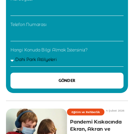
Telefon Numarası
Hangi Konuda Bilgi Almak İstersiniz?
GÖNDER
4 Şubat 2026
Eğitim ve Rehberlik
Pandemi Kıskacında
Ekran, Akran ve