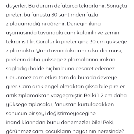
düşerler. Bu durum defalarca tekrarlanır. Sonuçta
pireler, bu fanusta 30 santimden fazla
zıplayamadığını öğrenir. Deneyin ikinci
aşamasında tavandaki cam kaldırılır ve zemin
tekrar ısıtılır. Görülür ki pireler yine 30 cm yükseğe
zıplamakta. Yani tavandaki camın kaldırılması,
pirelerin daha yükseğe zıplamalarına imkân
sağladığı halde hiçbiri buna cesaret edemez.
Görünmez cam etkisi tam da burada devreye
girer. Cam artık engel olmaktan çıksa bile pireler
artık zıplamaktan vazgeçmiştir. Belki 1-2 cm daha
yükseğe zıplasalar, fanustan kurtulacakken
sonucun bir şeyi değiştirmeyeceğine
inandıklarından bunu denemezler bile! Peki,
görünmez cam, çocukların hayatının neresinde?