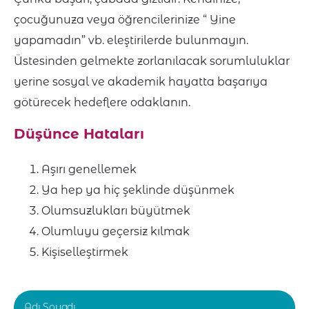
çocuğunuza veya öğrencilerinize “ Yine
yapamadın” vb. eleştirilerde bulunmayın.
Üstesinden gelmekte zorlanılacak sorumluluklar
yerine sosyal ve akademik hayatta başarıya
götürecek hedeflere odaklanın.
Düşünce Hataları
Aşırı genellemek
Ya hep ya hiç şeklinde düşünmek
Olumsuzlukları büyütmek
Olumluyu geçersiz kılmak
Kişiselleştirmek
Adı Soyadı