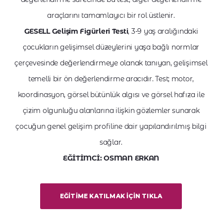
araçlarını tamamlayıcı bir rol üstlenir.
GESELL Gelişim Figürleri Testi
, 3-9 yaş aralığındaki
çocukların gelişimsel düzeylerini yaşa bağlı normlar
çerçevesinde değerlendirmeye olanak tanıyan, gelişimsel
temelli bir ön değerlendirme aracıdır. Test; motor,
koordinasyon, görsel bütünlük algısı ve görsel hafıza ile
çizim olgunluğu alanlarına ilişkin gözlemler sunarak
çocuğun genel gelişim profiline dair yapılandırılmış bilgi
sağlar.
EĞİTİMCİ: OSMAN ERKAN
EĞITIME KATILMAK İÇIN TIKLA