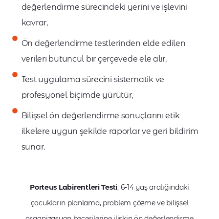
değerlendirme sürecindeki yerini ve işlevini
kavrar,
Ön değerlendirme testlerinden elde edilen
verileri bütüncül bir çerçevede ele alır,
Test uygulama sürecini sistematik ve
profesyonel biçimde yürütür,
Bilişsel ön değerlendirme sonuçlarını etik
ilkelere uygun şekilde raporlar ve geri bildirim
sunar.
Porteus Labirentleri Testi
, 6-14 yaş aralığındaki
çocukların planlama, problem çözme ve bilişsel
organizasyon becerilerine ilişkin ön değerlendirme