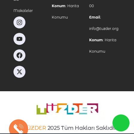
Konum
:
Harita
00
Makaleler
Konumu
Email
:
info@tuzder.org
Konum
:
Harita
Konumu
©
TÜZDER
2025 Tüm Hakları Saklıdır