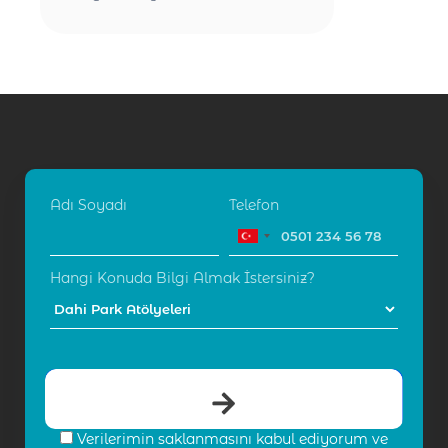
Adı Soyadı
Telefon
Hangi Konuda Bilgi Almak İstersiniz?
Verilerimin saklanmasını kabul ediyorum ve