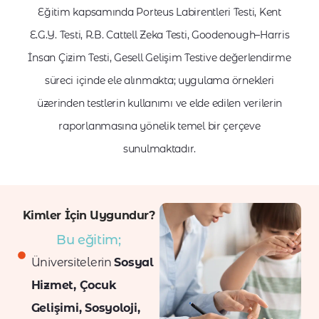
Eğitim kapsamında Porteus Labirentleri Testi, Kent
E.G.Y. Testi, R.B. Cattell Zeka Testi, Goodenough–Harris
İnsan Çizim Testi, Gesell Gelişim Testive değerlendirme
süreci içinde ele alınmakta; uygulama örnekleri
üzerinden testlerin kullanımı ve elde edilen verilerin
raporlanmasına yönelik temel bir çerçeve
sunulmaktadır.
Kimler İçin Uygundur?
Bu eğitim;
Üniversitelerin
Sosyal
Hizmet, Çocuk
Gelişimi, Sosyoloji,