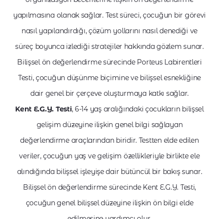
yapılmasına olanak sağlar. Test süreci, çocuğun bir görevi
nasıl yapılandırdığı, çözüm yollarını nasıl denediği ve
süreç boyunca izlediği stratejiler hakkında gözlem sunar.
Bilişsel ön değerlendirme sürecinde Porteus Labirentleri
Testi, çocuğun düşünme biçimine ve bilişsel esnekliğine
dair genel bir çerçeve oluşturmaya katkı sağlar.
Kent E.G.Y. Testi
, 6-14 yaş aralığındaki çocukların bilişsel
gelişim düzeyine ilişkin genel bilgi sağlayan
değerlendirme araçlarından biridir. Testten elde edilen
veriler, çocuğun yaş ve gelişim özellikleriyle birlikte ele
alındığında bilişsel işleyişe dair bütüncül bir bakış sunar.
Bilişsel ön değerlendirme sürecinde Kent E.G.Y. Testi,
çocuğun genel bilişsel düzeyine ilişkin ön bilgi elde
edilmesine yardımcı olur.