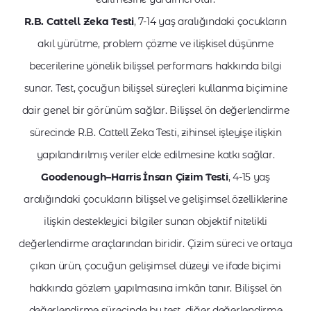
R.B. Cattell Zeka Testi
, 7-14 yaş aralığındaki çocukların
akıl yürütme, problem çözme ve ilişkisel düşünme
becerilerine yönelik bilişsel performans hakkında bilgi
sunar. Test, çocuğun bilişsel süreçleri kullanma biçimine
dair genel bir görünüm sağlar. Bilişsel ön değerlendirme
sürecinde R.B. Cattell Zeka Testi, zihinsel işleyişe ilişkin
yapılandırılmış veriler elde edilmesine katkı sağlar.
Goodenough–Harris İnsan Çizim Testi
, 4-15 yaş
aralığındaki çocukların bilişsel ve gelişimsel özelliklerine
ilişkin destekleyici bilgiler sunan objektif nitelikli
değerlendirme araçlarından biridir. Çizim süreci ve ortaya
çıkan ürün, çocuğun gelişimsel düzeyi ve ifade biçimi
hakkında gözlem yapılmasına imkân tanır. Bilişsel ön
değerlendirme sürecinde bu test, diğer değerlendirme