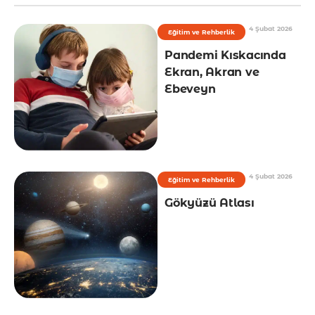
4 Şubat 2026
Eğitim ve Rehberlik
Pandemi Kıskacında
Ekran, Akran ve
Ebeveyn
4 Şubat 2026
Eğitim ve Rehberlik
Gökyüzü Atlası