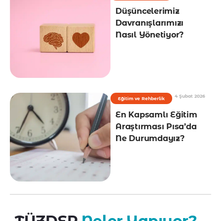
Düşüncelerimiz
Davranışlarımızı
Nasıl Yönetiyor?
4 Şubat 2026
Eğitim ve Rehberlik
En Kapsamlı Eğitim
Araştırması Pısa’da
Ne Durumdayız?