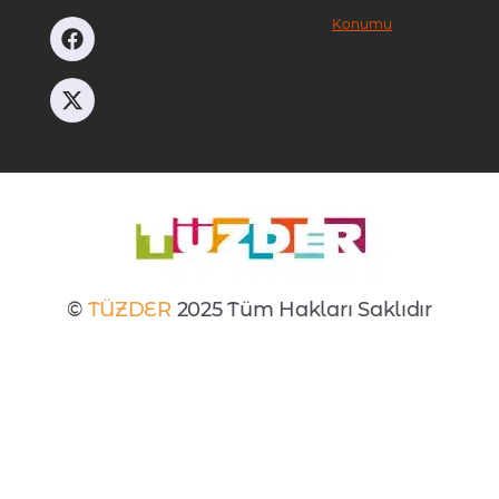
Konumu
©
TÜZDER
2025 Tüm Hakları Saklıdır