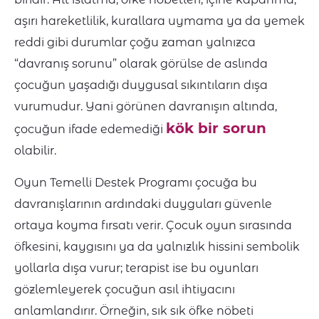
aşırı hareketlilik, kurallara uymama ya da yemek
reddi gibi durumlar çoğu zaman yalnızca
“davranış sorunu” olarak görülse de aslında
çocuğun yaşadığı duygusal sıkıntıların dışa
vurumudur. Yani görünen davranışın altında,
kök bir sorun
çocuğun ifade edemediği
olabilir.
Oyun Temelli Destek Programı çocuğa bu
davranışlarının ardındaki duyguları güvenle
ortaya koyma fırsatı verir. Çocuk oyun sırasında
öfkesini, kaygısını ya da yalnızlık hissini sembolik
yollarla dışa vurur; terapist ise bu oyunları
gözlemleyerek çocuğun asıl ihtiyacını
anlamlandırır. Örneğin, sık sık öfke nöbeti