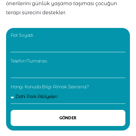
önerilerini günlük yaşama taşıması çocuğun
terapi sürecini destekler.
Adı Soyadı
Telefon Numarası
Hangi Konuda Bilgi Almak İstersiniz?
GÖNDER