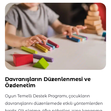
Davranışların Düzenlenmesi ve
Özdenetim
Oyun Temelli Destek Programı, çocukların
davranışlarını düzenlemede etkili yöntemlerden
biridir. Alt ıslatma, öfke nöbetleri, içine kapanma,