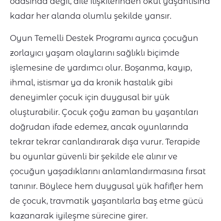
odasında değil, aile ilişkilerinden okul yaşantısına
kadar her alanda olumlu şekilde yansır.
Oyun Temelli Destek Programı ayrıca çocuğun
zorlayıcı yaşam olaylarını sağlıklı biçimde
işlemesine de yardımcı olur. Boşanma, kayıp,
ihmal, istismar ya da kronik hastalık gibi
deneyimler çocuk için duygusal bir yük
oluşturabilir. Çocuk çoğu zaman bu yaşantıları
doğrudan ifade edemez, ancak oyunlarında
tekrar tekrar canlandırarak dışa vurur. Terapide
bu oyunlar güvenli bir şekilde ele alınır ve
çocuğun yaşadıklarını anlamlandırmasına fırsat
tanınır. Böylece hem duygusal yük hafifler hem
de çocuk, travmatik yaşantılarla baş etme gücü
kazanarak iyileşme sürecine girer.