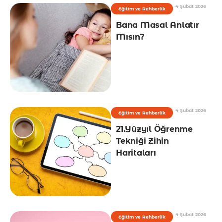
4 Şubat 2026
Eğitim ve Rehberlik
Bana Masal Anlatır
Mısın?
4 Şubat 2026
Eğitim ve Rehberlik
21.Yüzyıl Öğrenme
Tekniği Zihin
Haritaları
4 Şubat 2026
Eğitim ve Rehberlik