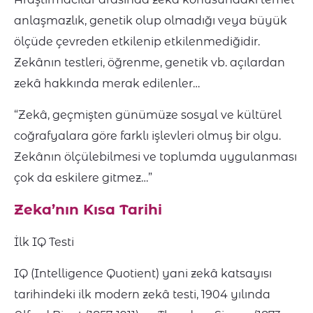
anlaşmazlık, genetik olup olmadığı veya büyük
ölçüde çevreden etkilenip etkilenmediğidir.
Zekânın testleri, öğrenme, genetik vb. açılardan
zekâ hakkında merak edilenler…
“Zekâ, geçmişten günümüze sosyal ve kültürel
coğrafyalara göre farklı işlevleri olmuş bir olgu.
Zekânın ölçülebilmesi ve toplumda uygulanması
çok da eskilere gitmez…”
Zeka’nın Kısa Tarihi
İlk IQ Testi
IQ (Intelligence Quotient) yani zekâ katsayısı
tarihindeki ilk modern zekâ testi, 1904 yılında