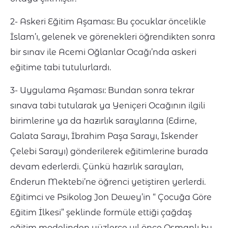
2- Askeri Eğitim Aşaması: Bu çocuklar öncelikle
İslam’ı, gelenek ve görenekleri öğrendikten sonra
bir sınav ile Acemi Oğlanlar Ocağı’nda askeri
eğitime tabi tutulurlardı.
3- Uygulama Aşaması: Bundan sonra tekrar
sınava tabi tutularak ya Yeniçeri Ocağının ilgili
birimlerine ya da hazırlık saraylarına (Edirne,
Galata Sarayı, İbrahim Paşa Sarayı, İskender
Çelebi Sarayı) gönderilerek eğitimlerine burada
devam ederlerdi. Çünkü hazırlık sarayları,
Enderun Mektebi’ne öğrenci yetiştiren yerlerdi.
Eğitimci ve Psikolog Jon Dewey’in “ Çocuğa Göre
Eğitim İlkesi” şeklinde formüle ettiği çağdaş
eğitim modelinden yüzlerce yıl önce Osmanlı bu