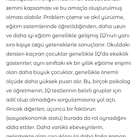
zemini kapsaması ve bu amaçla oluşturulmuş
olması olabilir. Problem çözme ve akıl yürütme,
eğitim sistemlerinde öğretildiğinden, daha uzun
ve daha iyi eğitim genellikle gelişmiş IQ’nun yanı
sıra kişiye özgü yeteneklerle sonuçlanır. Okuldaki
dersleri kaçıran çocuklar genellikle IQ’da eksiklik
gösterirler; aynı sınıftaki ek bir yıllık eğitime erişimi
olan daha büyük çocuklar, genellikle önemli
ölçüde daha yüksek puan alır. Bu, birçok psikolog
ve öğretmenin, IQ testlerinin belirli gruplar için
adil olup olmadığını sorgulamasına yol açtı.
Ancak diğerleri, üçüncü bir faktörün
(sosyoekonomik statü) burada da rol oynadığını
iddia ettiler. Daha varlıklı ebeveynlerin,
gelişmekte olan çocuklarıyla daha fazla zaman