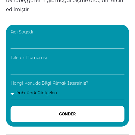
tecrübe, gözlem gibi doğal ölçme araçları tercih
edilmiştir
Adı Soyadı
Telefon Numarası
Hangi Konuda Bilgi Almak İstersiniz?
GÖNDER