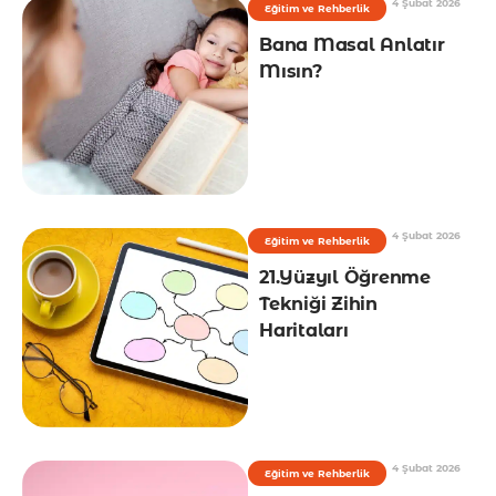
4 Şubat 2026
Eğitim ve Rehberlik
Bana Masal Anlatır
Mısın?
4 Şubat 2026
Eğitim ve Rehberlik
21.Yüzyıl Öğrenme
Tekniği Zihin
Haritaları
4 Şubat 2026
Eğitim ve Rehberlik