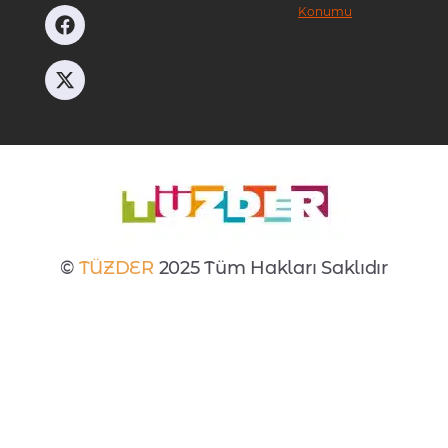
Konumu
©
TÜZDER
2025 Tüm Hakları Saklıdır