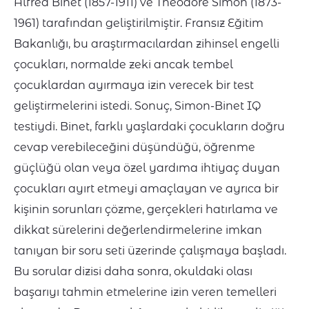
Alfred Binet (1857-1911) ve Theodore Simon (1873-
1961) tarafından geliştirilmiştir. Fransız Eğitim
Bakanlığı, bu araştırmacılardan zihinsel engelli
çocukları, normalde zeki ancak tembel
çocuklardan ayırmaya izin verecek bir test
geliştirmelerini istedi. Sonuç, Simon-Binet IQ
testiydi. Binet, farklı yaşlardaki çocukların doğru
cevap verebileceğini düşündüğü, öğrenme
güçlüğü olan veya özel yardıma ihtiyaç duyan
çocukları ayırt etmeyi amaçlayan ve ayrıca bir
kişinin sorunları çözme, gerçekleri hatırlama ve
dikkat sürelerini değerlendirmelerine imkan
tanıyan bir soru seti üzerinde çalışmaya başladı.
Bu sorular dizisi daha sonra, okuldaki olası
başarıyı tahmin etmelerine izin veren temelleri