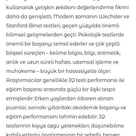
kullanarak yetişkin zekâsını değerlendirme fikrini
daha da genişletti. Modern zamanın Wechsler ve
Stanford-Binet testleri, geçen yüzyılda önemli
bilimsel gelişmelerden geçti. Psikolojik testlerde
önemli bir başarıyı temsil ederler ve çok çeşitli
bilişsel süreçleri – kelime bilgisi, bilgi, aritmetik,
anlık ve uzun süreli hafıza, uzamsal işleme ve
muhakeme – büyük bir hassasiyetle ölçer.
Araştırmacılar genellikle IQ testi performansı ile
eğitim başarısı arasında güçlü bir ilişki tespit
etmişlerdir: Erken yaşlardan itibaren alınan
puanlar, sonraki yıllardaki akademik başarıyı ve
eğitim performansını tahmin edebilir. IQ
testlerinin kişiye özgü yetenekleri, düşünebilme
kabiliyetlerini öngörmesinin bir sebebi, benzer