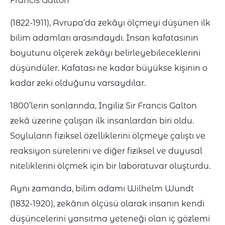
Francis Galton
(1822-1911), Avrupa’da zekâyı ölçmeyi düşünen ilk
bilim adamları arasındaydı. İnsan kafatasının
boyutunu ölçerek zekâyı belirleyebileceklerini
düşündüler. Kafatası ne kadar büyükse kişinin o
kadar zeki olduğunu varsaydılar.
1800’lerin sonlarında, İngiliz Sir Francis Galton
zekâ üzerine çalışan ilk insanlardan biri oldu.
Soyluların fiziksel özelliklerini ölçmeye çalıştı ve
reaksiyon sürelerini ve diğer fiziksel ve duyusal
niteliklerini ölçmek için bir laboratuvar oluşturdu.
Aynı zamanda, bilim adamı Wilhelm Wundt
(1832-1920), zekânın ölçüsü olarak insanın kendi
düşüncelerini yansıtma yeteneği olan iç gözlemi