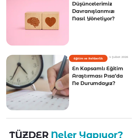
Düşüncelerimiz
Davranışlarımızı
Nasıl Yönetiyor?
4 Şubat 2026
Eğitim ve Rehberlik
En Kapsamlı Eğitim
Araştırması Pısa’da
Ne Durumdayız?
TÜZDER
Neler Yapıyor?