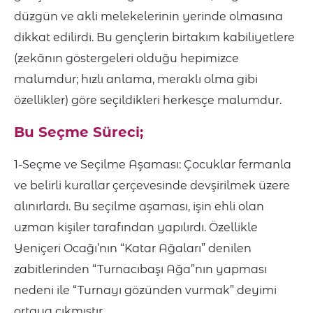
düzgün ve akli melekelerinin yerinde olmasına
dikkat edilirdi. Bu gençlerin birtakım kabiliyetlere
(zekânın göstergeleri olduğu hepimizce
malumdur; hızlı anlama, meraklı olma gibi
özellikler) göre seçildikleri herkesçe malumdur.
Bu Seçme Süreci;
1-Seçme ve Seçilme Aşaması: Çocuklar fermanla
ve belirli kurallar çerçevesinde devşirilmek üzere
alınırlardı. Bu seçilme aşaması, işin ehli olan
uzman kişiler tarafından yapılırdı. Özellikle
Yeniçeri Ocağı’nın “Katar Ağaları” denilen
zabitlerinden “Turnacıbaşı Ağa”nın yapması
nedeni ile “Turnayı gözünden vurmak” deyimi
ortaya çıkmıştır.