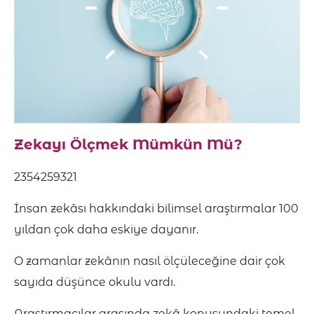
Zekayı Ölçmek Mümkün Mü?
2354259321
İnsan zekâsı hakkındaki bilimsel araştırmalar 100
yıldan çok daha eskiye dayanır.
O zamanlar zekânın nasıl ölçüleceğine dair çok
sayıda düşünce okulu vardı.
Araştırmacılar arasında zekâ konusundaki temel