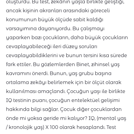
oluşturdu. Bu test, zekânın yaşla birlikte geliştiği,
ancak kişinin akranları arasındaki göreceli
konumunun büyük ölçüde sabit kaldığı
varsayımına dayanıyordu. Bu çalışmayı
yaparken bazı çocukların, daha büyük çocukların
cevaplayabileceği ileri düzey soruları
cevaplayabildiklerini ve bunun tersini kısa sürede
fark ettiler. Bu gözlemlerden Binet, zihinsel yaş
kavramını önerdi. Bunun, yaş grubu başına
ortalama zekâyı belirlemek için bir ölçüt olarak
kullanılması amaçlandı. Çocuğun yaşı ile birlikte
IQ testinin puanı, çocuğun entelektüel gelişimi
hakkında bilgi sağlar. Çocuk diğer çocuklardan
önde mi yoksa geride mi kalıyor? IQ, (mental yaş
/ kronolojik yaş) X 100 olarak hesaplandı. Test