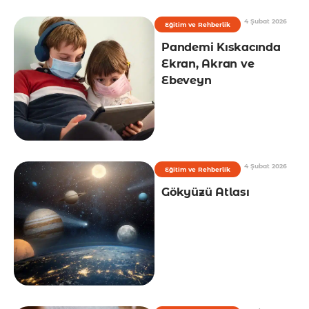
4 Şubat 2026
Eğitim ve Rehberlik
Pandemi Kıskacında
Ekran, Akran ve
Ebeveyn
4 Şubat 2026
Eğitim ve Rehberlik
Gökyüzü Atlası