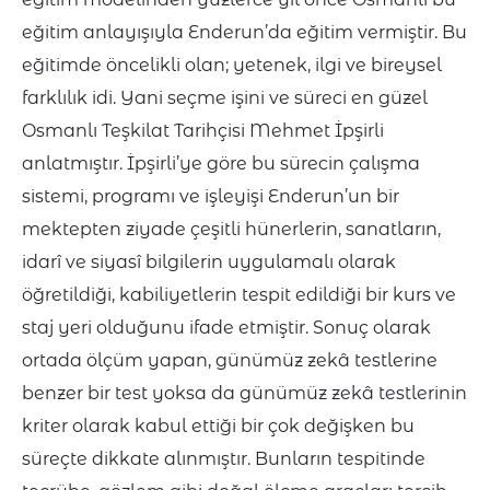
eğitim anlayışıyla Enderun’da eğitim vermiştir. Bu
eğitimde öncelikli olan; yetenek, ilgi ve bireysel
farklılık idi. Yani seçme işini ve süreci en güzel
Osmanlı Teşkilat Tarihçisi Mehmet İpşirli
anlatmıştır. İpşirli’ye göre bu sürecin çalışma
sistemi, programı ve işleyişi Enderun’un bir
mektepten ziyade çeşitli hünerlerin, sanatların,
idarî ve siyasî bilgilerin uygulamalı olarak
öğretildiği, kabiliyetlerin tespit edildiği bir kurs ve
staj yeri olduğunu ifade etmiştir. Sonuç olarak
ortada ölçüm yapan, günümüz zekâ testlerine
benzer bir test yoksa da günümüz zekâ testlerinin
kriter olarak kabul ettiği bir çok değişken bu
süreçte dikkate alınmıştır. Bunların tespitinde