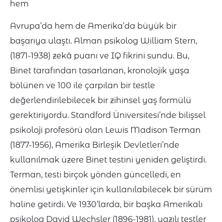
hem
Avrupa’da hem de Amerika’da büyük bir
başarıya ulaştı. Alman psikolog William Stern,
(1871-1938) zekâ puanı ve IQ fikrini sundu. Bu,
Binet tarafından tasarlanan, kronolojik yaşa
bölünen ve 100 ile çarpılan bir testle
değerlendirilebilecek bir zihinsel yaş formülü
gerektiriyordu. Standford Üniversitesi’nde bilişsel
psikoloji profesörü olan Lewis Madison Terman
(1877-1956), Amerika Birleşik Devletleri’nde
kullanılmak üzere Binet testini yeniden geliştirdi.
Terman, testi birçok yönden güncelledi, en
önemlisi yetişkinler için kullanılabilecek bir sürüm
haline getirdi. Ve 1930’larda, bir başka Amerikalı
psikolog David Wechsler (1896-1981), yazılı testler