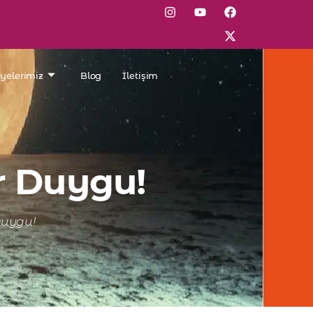
lyelerimiz
Blog
İletişim
r Duygu!
Duygu!