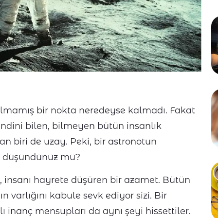
lmamış bir nokta neredeyse kalmadı. Fakat
endini bilen, bilmeyen bütün insanlık
n biri de uzay. Peki, bir astronotun
ni düşündünüz mü?
ık, insanı hayrete düşüren bir azamet. Bütün
 varlığını kabule sevk ediyor sizi. Bir
 inanç mensupları da aynı şeyi hissettiler.