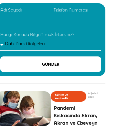
Adı Soyadı
Telefon Numarası
Hangi Konuda Bilgi Almak İstersiniz?
GÖNDER
4 Şubat
Eğitim ve
2026
Rehberlik
Pandemi
Kıskacında Ekran,
Akran ve Ebeveyn