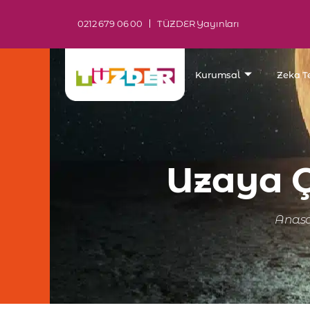
0212 679 06 00
TÜZDER Yayınları
Kurumsal
Zeka Te
Uzaya Ç
Anas