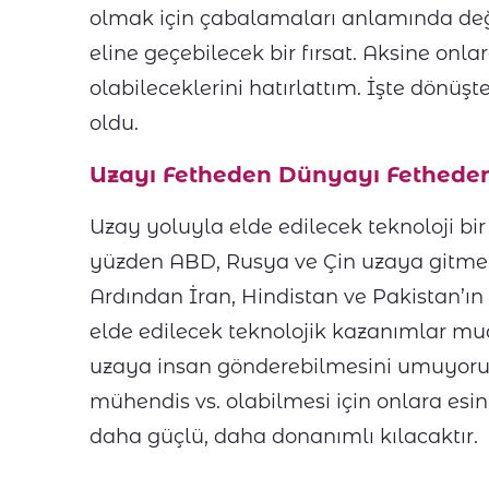
olmak için çabalamaları anlamında değil
eline geçebilecek bir fırsat. Aksine onl
olabileceklerini hatırlattım. İşte dönüş
oldu.
Uzayı Fetheden Dünyayı Fethede
Uzay yoluyla elde edilecek teknoloji bir
yüzden ABD, Rusya ve Çin uzaya gitmek i
Ardından İran, Hindistan ve Pakistan’ı
elde edilecek teknolojik kazanımlar mu
uzaya insan gönderebilmesini umuyorum
mühendis vs. olabilmesi için onlara esin
daha güçlü, daha donanımlı kılacaktır.