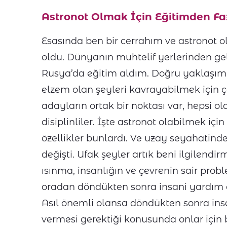
Astronot Olmak İçin Eğitimden Faz
Esasında ben bir cerrahım ve astronot
oldu. Dünyanın muhtelif yerlerinden gel
Rusya’da eğitim aldım. Doğru yaklaşımı,
elzem olan şeyleri kavrayabilmek için 
adayların ortak bir noktası var, hepsi oldu
disiplinliler. İşte astronot olabilmek 
özellikler bunlardı. Ve uzay seyahatind
değişti. Ufak şeyler artık beni ilgilendi
ısınma, insanlığın ve çevrenin sair pro
oradan döndükten sonra insani yardım am
Asıl önemli olansa döndükten sonra in
vermesi gerektiği konusunda onlar için