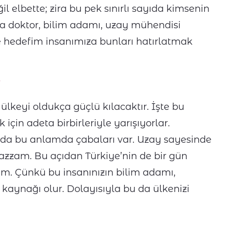
 elbette; zira bu pek sınırlı sayıda kimsenin
ara doktor, bilim adamı, uzay mühendisi
te hedefim insanımıza bunları hatırlatmak
r
 ülkeyi oldukça güçlü kılacaktır. İşte bu
çin adeta birbirleriyle yarışıyorlar.
n da bu anlamda çabaları var. Uzay sayesinde
azzam. Bu açıdan Türkiye’nin de bir gün
. Çünkü bu insanınızın bilim adamı,
 kaynağı olur. Dolayısıyla bu da ülkenizi