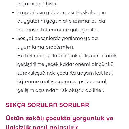
anlamıyor.” hissi.
Empati aşırı yüklenmesi: Başkalarının
duygularını yoğun alıp taşıma; bu da
duygusal tükenmeye yol açabilir.
Sosyal becerilerde gerileme ya da
uyumlama problemleri.
Bu belirtiler, yalnızca “çok çalışıyor” olarak
geçiştirilmeyecek kadar önemlidir çünkü
süreklileştiğinde çocukta yaşam kalitesi,
öğrenme motivasyonu ve psikososyal
gelişim açısından risk oluşturabilirler.
SIKÇA SORULAN SORULAR
Üstün zekâlı çocukta yorgunluk ve
ilgisizlik nasıl anlaşılır?