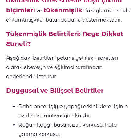
akademik stres
stresle başa çıkma
,
biçimleri
tükenmişlik
ve
düzeyleri arasında
anlamlı ilişkiler bulunduğunu göstermektedir.
Tükenmişlik Belirtileri: Neye Dikkat
Etmeli?
Aşağıdaki belirtiler “potansiyel risk” işaretleri
olarak ebeveyn ve eğitimci tarafından
değerlendirilmelidir.
Duygusal ve Bilişsel Belirtiler
Daha önce ilgiyle yaptığı etkinliklere ilginin
azalması, motivasyon kaybı.
Yoğun kaygı, başarısızlık korkusu, hata
yapma korkusu.