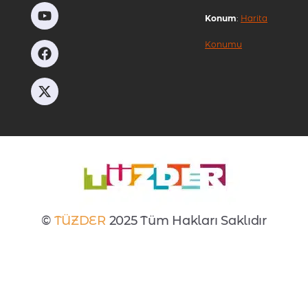
Konum
:
Harita
Konumu
©
TÜZDER
2025 Tüm Hakları Saklıdır