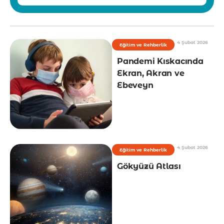
4 Şubat 2026
Eğitim ve Rehberlik
Pandemi Kıskacında
Ekran, Akran ve
Ebeveyn
4 Şubat 2026
Eğitim ve Rehberlik
Gökyüzü Atlası