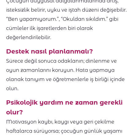
Çocuğun duygusal dalgalanmalarında artış,
isteksizlik belirir, uyku ve iştah düzeni değişebilir.
“Ben yapamıyorum.”, “Okuldan sıkıldım.” gibi
cümleler ilk işaretlerden biri olarak
değerlendirilebilir.
Destek nasıl planlanmalı?
Sürece değil sonuca odaklanın; dinlenme ve
oyun zamanlarını koruyun. Hata yapmaya
olanak tanıyım ve öğretmenlerle iş birliği içinde
olun.
Psikolojik yardım ne zaman gerekli
olur?
Motivasyon kaybı, kaygı veya geri çekilme
haftalarca sürüyorsa; çocuğun günlük yaşamı