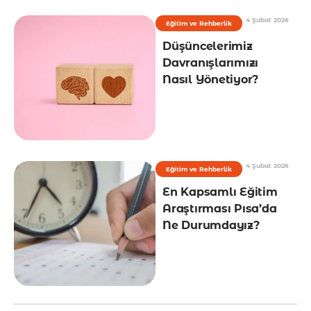
4 Şubat 2026
Eğitim ve Rehberlik
Düşüncelerimiz
Davranışlarımızı
Nasıl Yönetiyor?
4 Şubat 2026
Eğitim ve Rehberlik
En Kapsamlı Eğitim
Araştırması Pısa’da
Ne Durumdayız?