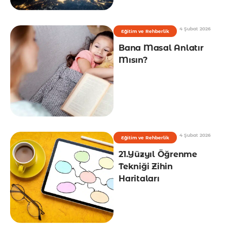
4 Şubat 2026
Eğitim ve Rehberlik
Bana Masal Anlatır
Mısın?
4 Şubat 2026
Eğitim ve Rehberlik
21.Yüzyıl Öğrenme
Tekniği Zihin
Haritaları