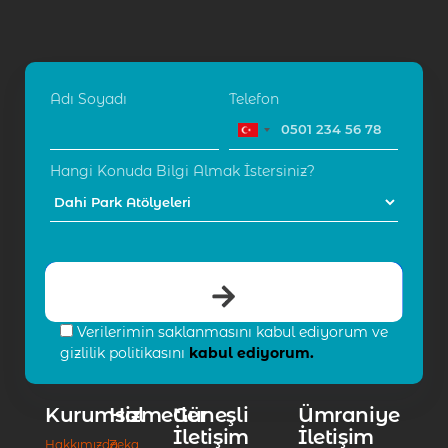
Adı Soyadı
Telefon
Hangi Konuda Bilgi Almak İstersiniz?
Verilerimin saklanmasını kabul ediyorum ve
gizlilik politikasını
kabul ediyorum.
Kurumsal
Hizmetler
Güneşli
Ümraniye
İletişim
İletişim
Hakkımızda
Zeka