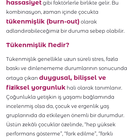
hassasiyet
gibi faktörlerle birlikte gelir. Bu
kombinasyon, zaman içinde çocukta
tükenmişlik (burn-out)
olarak
adlandırabileceğimiz bir duruma sebep olabilir.
Tükenmişlik Nedir?
Tükenmişlik genellikle uzun süreli stres, fazla
baskı ve dinlenememe durumlarının sonucunda
duygusal, bilişsel ve
ortaya çıkan
fiziksel yorgunluk
hali olarak tanımlanır.
Çoğunlukla yetişkin iş yaşamı bağlamında
incelenmiş olsa da, çocuk ve ergenlik yaş
gruplarınıda da etkileyen önemli bir durumdur.
Üstün zekâlı çocuklar özelinde, “hep yüksek
performans gösterme”, “fark edilme”, ‘’farklı