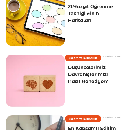
21.Yüzyıl Öğrenme
Tekniği Zihin
Haritaları
4 Şubat 2026
Eğitim ve Rehberlik
Düşüncelerimiz
Davranışlarımızı
Nasıl Yönetiyor?
4 Şubat 2026
Eğitim ve Rehberlik
En Kapsamlı Eğitim