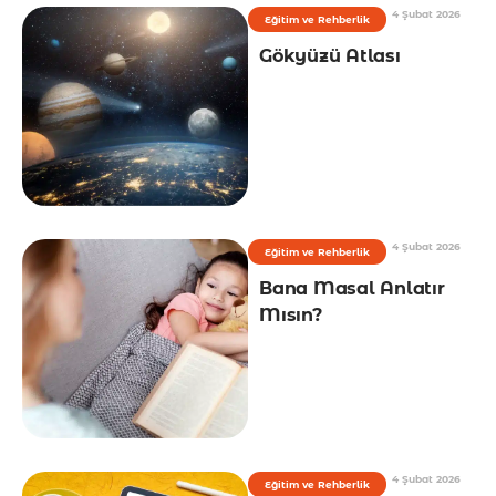
4 Şubat 2026
Eğitim ve Rehberlik
Gökyüzü Atlası
4 Şubat 2026
Eğitim ve Rehberlik
Bana Masal Anlatır
Mısın?
4 Şubat 2026
Eğitim ve Rehberlik