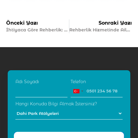
Önceki Yazı
Sonraki Yazı
İhtiyaca Göre Rehberlik: Nedir ve Nasıl İşler?
Rehberlik Hizmetinde Aile Rolü Nedir?
Adı Soyadı
Telefon
Hangi Konuda Bilgi Almak İstersiniz?