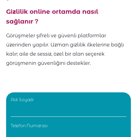
Gizlilik online ortamda nasıl
sağlanır
？
Görüşmeler şifreli ve güvenli platformlar
üzerinden yapılır. Uzman gizlilik ilkelerine bağlı
kalır; aile de sessiz, özel bir alan seçerek
görüşmenin güvenliğini destekler.
Adı Soyadı
Telefon Numarası