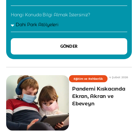
Hangi Konuda Bilgi Almak İstersiniz?
GÖNDER
4 Şubat 2026
Eğitim ve Rehberlik
Pandemi Kıskacında
Ekran, Akran ve
Ebeveyn