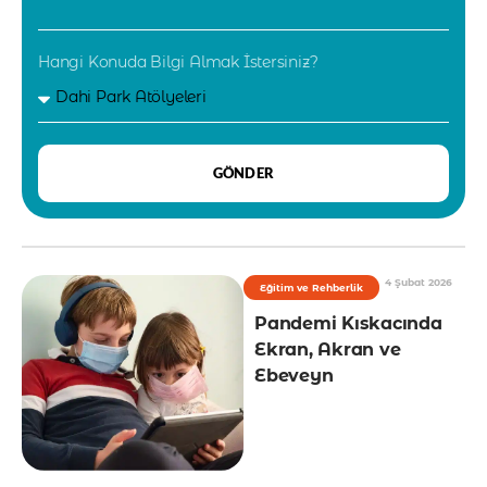
Hangi Konuda Bilgi Almak İstersiniz?
GÖNDER
4 Şubat 2026
Eğitim ve Rehberlik
Pandemi Kıskacında
Ekran, Akran ve
Ebeveyn