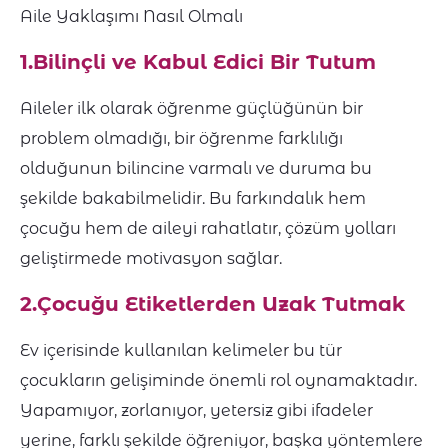
Aile Yaklaşımı Nasıl Olmalı
1.Bilinçli ve Kabul Edici Bir Tutum
Aileler ilk olarak öğrenme güçlüğünün bir
problem olmadığı, bir öğrenme farklılığı
olduğunun bilincine varmalı ve duruma bu
şekilde bakabilmelidir. Bu farkındalık hem
çocuğu hem de aileyi rahatlatır, çözüm yolları
geliştirmede motivasyon sağlar.
2.Çocuğu Etiketlerden Uzak Tutmak
Ev içerisinde kullanılan kelimeler bu tür
çocukların gelişiminde önemli rol oynamaktadır.
Yapamıyor, zorlanıyor, yetersiz gibi ifadeler
yerine, farklı şekilde öğreniyor, başka yöntemlere