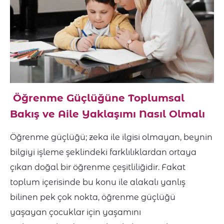
Öğrenme Güçlüğüne Toplumsal
Bakış ve Aile Yaklaşımı Nasıl Olmalı
Öğrenme güçlüğü; zeka ile ilgisi olmayan, beynin
bilgiyi işleme şeklindeki farklılıklardan ortaya
çıkan doğal bir öğrenme çeşitliliğidir. Fakat
toplum içerisinde bu konu ile alakalı yanlış
bilinen pek çok nokta, öğrenme güçlüğü
yaşayan çocuklar için yaşamını