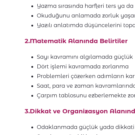
Yazma sırasında harfleri ters ya da
Okuduğunu anlamada zorluk yaş
Yazılı anlatımda düşüncelerini to
2.Matematik Alanında Belirtiler
Sayı kavramını algılamada güçlük
Dört işlemi kavramada zorlanma
Problemleri çözerken adımların ka
Saat, para ve zaman kavramlarınd
Çarpım tablosunu ezberlemekte z
3.Dikkat ve Organizasyon Alanında
Odaklanmada güçlük yada dikkati