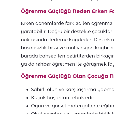
Öğrenme Güçlüğü Neden Erken Fa
Erken dönemlerde fark edilen öğrenme 
yaratabilir. Doğru bir destekle çocukl
noktasında ilerleme kaydeder. Destek 
başarısızlık hissi ve motivasyon kaybı o
burada bahsedilen belirtilerden birkaçın
ya da rehber öğretmen ile görüşmek fayd
Öğrenme Güçlüğü Olan Çocuğa Nas
Sabırlı olun ve karşılaştırma yapm
Küçük başarıları tebrik edin
Oyun ve görsel materyallerle eğiti