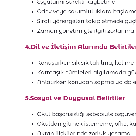
Eşyalarını sürekli kaybetme
Ödev veya sorumluluklara başlama
Sıralı yönergeleri takip etmede güç
Zaman yönetimiyle ilgili zorlanma
4.Dil ve İletişim Alanında Belirtile
Konuşurken sık sık takılma, kelim
Karmaşık cümleleri algılamada gü
Anlatırken konudan sapma ya da e
5.Sosyal ve Duygusal Belirtiler
Okul başarısızlığı sebebiyle özgüv
Okuldan gitmek istememe, öfke, k
Akran ilişkilerinde zorluk yaşama