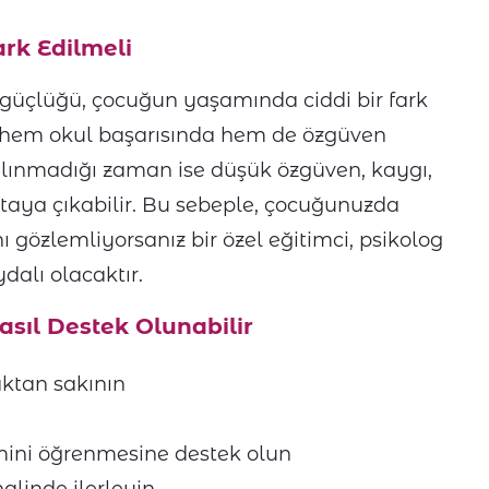
rk Edilmeli
güçlüğü, çocuğun yaşamında ciddi bir fark
ar hem okul başarısında hem de özgüven
alınmadığı zaman ise düşük özgüven, kaygı,
rtaya çıkabilir. Bu sebeple, çocuğunuzda
ı gözlemliyorsanız bir özel eğitimci, psikolog
alı olacaktır.
ıl Destek Olunabilir
aktan sakının
mini öğrenmesine destek olun