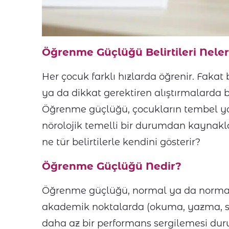
Öğrenme Güçlüğü Belirtileri Neler
Her çocuk farklı hızlarda öğrenir. Faka
ya da dikkat gerektiren alıştırmalarda 
Öğrenme güçlüğü, çocukların tembel ya d
nörolojik temelli bir durumdan kaynak
ne tür belirtilerle kendini gösterir?
Öğrenme Güçlüğü Nedir?
Öğrenme güçlüğü, normal ya da normali
akademik noktalarda (okuma, yazma, say
daha az bir performans sergilemesi dur