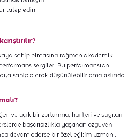
alinde ilerleyin
r talep edin
rıştırılır?
ekaya sahip olmasına rağmen akademik
performans sergiler. Bu performanstan
aya sahip olarak düşünülebilir ama aslında
rmalı?
ve açık bir zorlanma, harfleri ve sayıları
 derslerde başarısızlıkla yaşanan özgüven
nca devam ederse bir özel eğitim uzmanı,