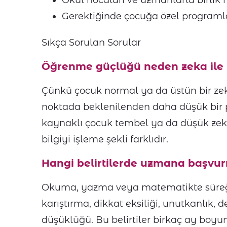
Okul hocaları ve uzmanlarla birlik h
Gerektiğinde çocuğa özel programla
Sıkça Sorulan Sorular
Öğrenme güçlüğü neden zeka ile ka
Çünkü çocuk normal ya da üstün bir z
noktada beklenilenden daha düşük bir 
kaynaklı çocuk tembel ya da düşük zek
bilgiyi işleme şekli farklıdır.
Hangi belirtilerde uzmana başvu
Okuma, yazma veya matematikte süreğen 
karıştırma, dikkat eksiliği, unutkanlık,
düşüklüğü. Bu belirtiler birkaç ay boyu