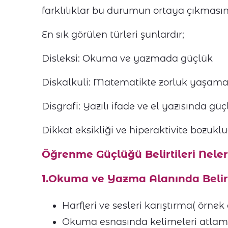
farklılıklar bu durumun ortaya çıkmasın
En sık görülen türleri şunlardır;
Disleksi: Okuma ve yazmada güçlük
Diskalkuli: Matematikte zorluk yaşam
Disgrafi: Yazılı ifade ve el yazısında güç
Dikkat eksikliği ve hiperaktivite bozuk
Öğrenme Güçlüğü Belirtileri Neler
1.Okuma ve Yazma Alanında Belirt
Harfleri ve sesleri karıştırma( örnek ol
Okuma esnasında kelimeleri atlama