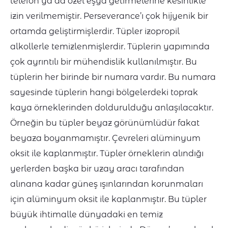
telefon ya da özel eşya getirmelerine kesinlikle
izin verilmemiştir. Perseverance’ı çok hijyenik bir
ortamda geliştirmişlerdir. Tüpler izopropil
alkollerle temizlenmişlerdir. Tüplerin yapımında
çok ayrıntılı bir mühendislik kullanılmıştır. Bu
tüplerin her birinde bir numara vardır. Bu numara
sayesinde tüplerin hangi bölgelerdeki toprak
kaya örneklerinden doldurulduğu anlaşılacaktır.
Örneğin bu tüpler beyaz görünümlüdür fakat
beyaza boyanmamıştır. Çevreleri alüminyum
oksit ile kaplanmıştır. Tüpler örneklerin alındığı
yerlerden başka bir uzay aracı tarafından
alınana kadar güneş ışınlarından korunmaları
için alüminyum oksit ile kaplanmıştır. Bu tüpler
büyük ihtimalle dünyadaki en temiz