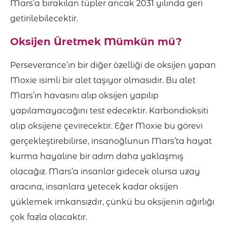
Mars’a bırakılan tüpler ancak 2031 yılında geri
getirilebilecektir.
Oksijen Üretmek Mümkün mü?
Perseverance’ın bir diğer özelliği de oksijen yapan
Moxie isimli bir alet taşıyor olmasıdır. Bu alet
Mars’ın havasını alıp oksijen yapılıp
yapılamayacağını test edecektir. Karbondioksiti
alıp oksijene çevirecektir. Eğer Moxie bu görevi
gerçekleştirebilirse, insanoğlunun Mars’ta hayat
kurma hayaline bir adım daha yaklaşmış
olacağız. Mars’a insanlar gidecek olursa uzay
aracına, insanlara yetecek kadar oksijen
yüklemek imkansızdır, çünkü bu oksijenin ağırlığı
çok fazla olacaktır.