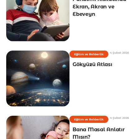
Ekran, Akran ve
Ebeveyn
4 Şubat 2026
Eğitim ve Rehberlik
Gökyüzü Atlası
4 Şubat 2026
Eğitim ve Rehberlik
Bana Masal Anlatır
Mısın?