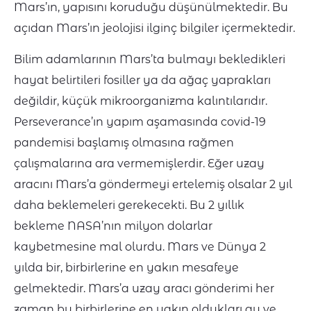
Mars’ın, yapısını koruduğu düşünülmektedir. Bu
açıdan Mars’ın jeolojisi ilginç bilgiler içermektedir.
Bilim adamlarının Mars’ta bulmayı bekledikleri
hayat belirtileri fosiller ya da ağaç yaprakları
değildir, küçük mikroorganizma kalıntılarıdır.
Perseverance’ın yapım aşamasında covid-19
pandemisi başlamış olmasına rağmen
çalışmalarına ara vermemişlerdir. Eğer uzay
aracını Mars’a göndermeyi ertelemiş olsalar 2 yıl
daha beklemeleri gerekecekti. Bu 2 yıllık
bekleme NASA’nın milyon dolarlar
kaybetmesine mal olurdu. Mars ve Dünya 2
yılda bir, birbirlerine en yakın mesafeye
gelmektedir. Mars’a uzay aracı gönderimi her
zaman bu birbirlerine en yakın oldukları ay ve