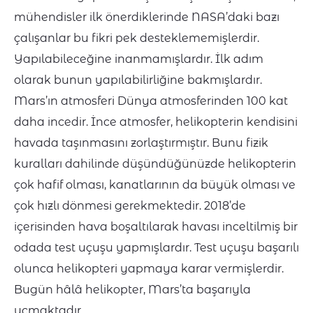
mühendisler ilk önerdiklerinde NASA’daki bazı
çalışanlar bu fikri pek desteklememişlerdir.
Yapılabileceğine inanmamışlardır. İlk adım
olarak bunun yapılabilirliğine bakmışlardır.
Mars’ın atmosferi Dünya atmosferinden 100 kat
daha incedir. İnce atmosfer, helikopterin kendisini
havada taşınmasını zorlaştırmıştır. Bunu fizik
kuralları dahilinde düşündüğünüzde helikopterin
çok hafif olması, kanatlarının da büyük olması ve
çok hızlı dönmesi gerekmektedir. 2018’de
içerisinden hava boşaltılarak havası inceltilmiş bir
odada test uçuşu yapmışlardır. Test uçuşu başarılı
olunca helikopteri yapmaya karar vermişlerdir.
Bugün hâlâ helikopter, Mars’ta başarıyla
uçmaktadır.