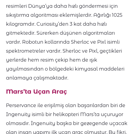
resimleri Dünya’ya daha hızlı göndermesi için
sıkıştırma algoritması eklemişlerdir. Ağırlığı 1025
kilogramdır. Curiosity’den 3 kat daha hızlı
gitmektedir. Sürerken düşünen algoritmaları
vardır. Robotun kollarında Sherloc ve Pixl isimli
spektrometreler vardır. Sherloc ve Pixl, geçtikleri
yerlerde hem resim çekip hem de ışık
yayılmasından o bölgedeki kimyasal maddeleri
anlamaya çalışmaktadır.
Mars’ta Uçan Araç
Perservance ile erişilmiş olan başarılardan biri de
Ingenuity isimli bir helikopteri Mars’ta uçuruyor
olmasıdır. İngenuity başka bir gezegende uçacak
olan insan yapımı ilk uçan araç olmuştur. Bu fikri,