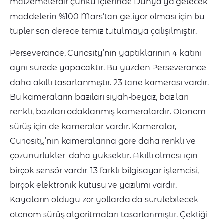
malzemelerdir çünkü içlerinde Dünya’ya gelecek
maddelerin %100 Mars’tan geliyor olması için bu
tüpler son derece temiz tutulmaya çalışılmıştır.
Perseverance, Curiosity’nin yaptıklarının 4 katını
aynı sürede yapacaktır. Bu yüzden Perseverance
daha akıllı tasarlanmıştır. 23 tane kamerası vardır.
Bu kameraların bazıları siyah-beyaz, bazıları
renkli, bazıları odaklanmış kameralardır. Otonom
sürüş için de kameralar vardır. Kameralar,
Curiosity’nin kameralarına göre daha renkli ve
çözünürlükleri daha yüksektir. Akıllı olması için
birçok sensör vardır. 13 farklı bilgisayar işlemcisi,
birçok elektronik kutusu ve yazılımı vardır.
Kayaların olduğu zor yollarda da sürülebilecek
otonom sürüş algoritmaları tasarlanmıştır. Çektiği