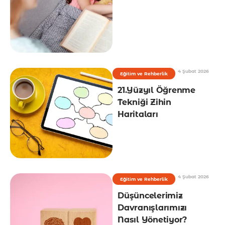
4 Şubat 2026
Eğitim ve Rehberlik
21.Yüzyıl Öğrenme
Tekniği Zihin
Haritaları
4 Şubat 2026
Eğitim ve Rehberlik
Düşüncelerimiz
Davranışlarımızı
Nasıl Yönetiyor?