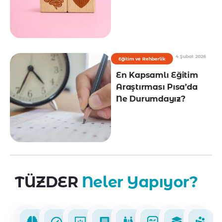
4 Şubat 2026
Eğitim ve Rehberlik
En Kapsamlı Eğitim
Araştırması Pısa’da
Ne Durumdayız?
TÜZDER
Neler Yapıyor?