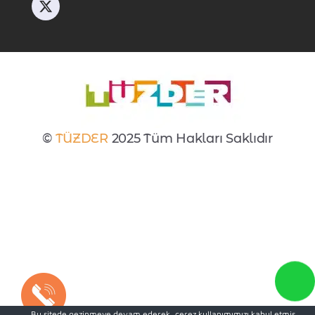
©
TÜZDER
2025 Tüm Hakları Saklıdır
Bu sitede gezinmeye devam ederek, çerez kullanımımızı kabul etmiş