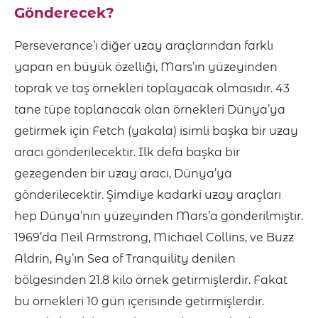
Gönderecek?
Perseverance’ı diğer uzay araçlarından farklı
yapan en büyük özelliği, Mars’ın yüzeyinden
toprak ve taş örnekleri toplayacak olmasıdır. 43
tane tüpe toplanacak olan örnekleri Dünya’ya
getirmek için Fetch (yakala) isimli başka bir uzay
aracı gönderilecektir. İlk defa başka bir
gezegenden bir uzay aracı, Dünya’ya
gönderilecektir. Şimdiye kadarki uzay araçları
hep Dünya’nın yüzeyinden Mars’a gönderilmiştir.
1969’da Neil Armstrong, Michael Collins, ve Buzz
Aldrin, Ay’ın Sea of Tranquility denilen
bölgesinden 21.8 kilo örnek getirmişlerdir. Fakat
bu örnekleri 10 gün içerisinde getirmişlerdir.