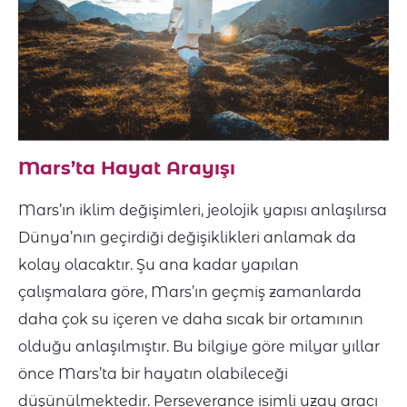
Mars’ta Hayat Arayışı
Mars’ın iklim değişimleri, jeolojik yapısı anlaşılırsa
Dünya’nın geçirdiği değişiklikleri anlamak da
kolay olacaktır. Şu ana kadar yapılan
çalışmalara göre, Mars’ın geçmiş zamanlarda
daha çok su içeren ve daha sıcak bir ortamının
olduğu anlaşılmıştır. Bu bilgiye göre milyar yıllar
önce Mars’ta bir hayatın olabileceği
düşünülmektedir. Perseverance isimli uzay aracı