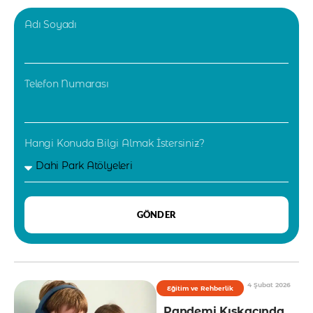
Adı Soyadı
Telefon Numarası
Hangi Konuda Bilgi Almak İstersiniz?
GÖNDER
4 Şubat 2026
Eğitim ve Rehberlik
Pandemi Kıskacında