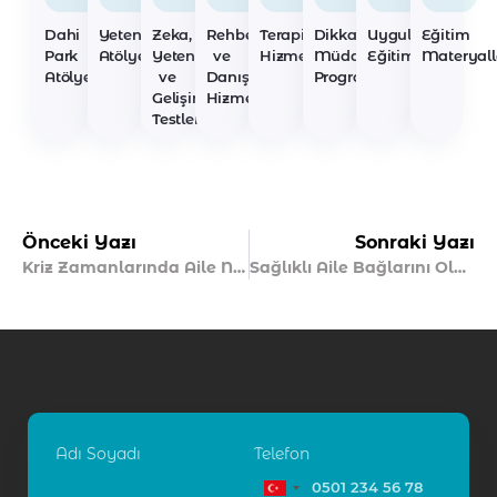
Dahi
Yetenek
Zeka,
Rehberlik
Terapi
Dikkat
Uygulayıcı
Eğitim
Park
Atölyeleri
Yetenek
ve
Hizmetleri
Müdahale
Eğitimleri
Materyall
Atölyeleri
ve
Danışmanlık
Programları
Gelişim
Hizmetleri
Testleri
Önceki Yazı
Sonraki Yazı
Kriz Zamanlarında Aile Nasıl Güçlenir?
Sağlıklı Aile Bağlarını Oluşturmanın Yöntemleri
Adı Soyadı
Telefon