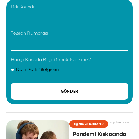
Adı Soyadı
Telefon Numarası
Hangi Konuda Bilgi Almak İstersiniz?
GÖNDER
4 Şubat 2026
Eğitim ve Rehberlik
Pandemi Kıskacında