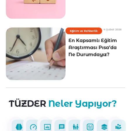
4 Şubat 2026
Eğitim ve Rehberlik
En Kapsamlı Eğitim
Araştırması Pısa’da
Ne Durumdayız?
TÜZDER
Neler Yapıyor?