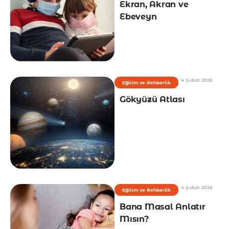
Ekran, Akran ve
Ebeveyn
4 Şubat 2026
Eğitim ve Rehberlik
Gökyüzü Atlası
4 Şubat 2026
Eğitim ve Rehberlik
Bana Masal Anlatır
Mısın?