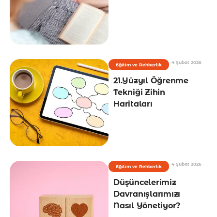
4 Şubat 2026
Eğitim ve Rehberlik
21.Yüzyıl Öğrenme
Tekniği Zihin
Haritaları
4 Şubat 2026
Eğitim ve Rehberlik
Düşüncelerimiz
Davranışlarımızı
Nasıl Yönetiyor?