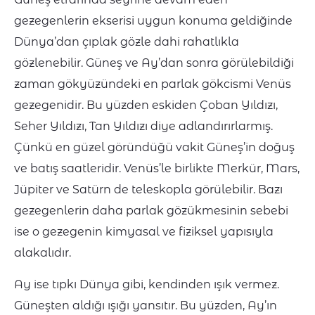
gezegenlerin ekserisi uygun konuma geldiğinde
Dünya’dan çıplak gözle dahi rahatlıkla
gözlenebilir. Güneş ve Ay’dan sonra görülebildiği
zaman gökyüzündeki en parlak gökcismi Venüs
gezegenidir. Bu yüzden eskiden Çoban Yıldızı,
Seher Yıldızı, Tan Yıldızı diye adlandırırlarmış.
Çünkü en güzel göründüğü vakit Güneş’in doğuş
ve batış saatleridir. Venüs’le birlikte Merkür, Mars,
Jüpiter ve Satürn de teleskopla görülebilir. Bazı
gezegenlerin daha parlak gözükmesinin sebebi
ise o gezegenin kimyasal ve fiziksel yapısıyla
alakalıdır.
Ay ise tıpkı Dünya gibi, kendinden ışık vermez.
Güneşten aldığı ışığı yansıtır. Bu yüzden, Ay’ın