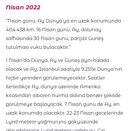
Nisan 2022
“Nisan günü; Ay Dünya’ya en uzak konumunda
404.438 km. 16 Nisan günü; Ay, dolunay
safhasında 30 Nisan günü; parçalı Güneş
tutulması vuku bulacaktır.”
1 Nisan’da Dünya, Ay ve Güneş aynı hizada
olacak ve Ay, İstanbul saatiyle 9.25’te Dünya’nın
hiçbir yerinden görülemeyecektir. Saatler
ilerledikçe Ay, dünya üzerinde Amerika
kıtasından itibaren hurma dalına benzer şekilde
görülmeye başlayacak. 7 Nisan günü de Ay, en
uzak konumda olacaktır. 22-23 Nisan gecelerinde
Lyrid meteor yağmurunu gökyüzünde
izleyebilirsiniz. Lyrid meteor yağmuru, Çin