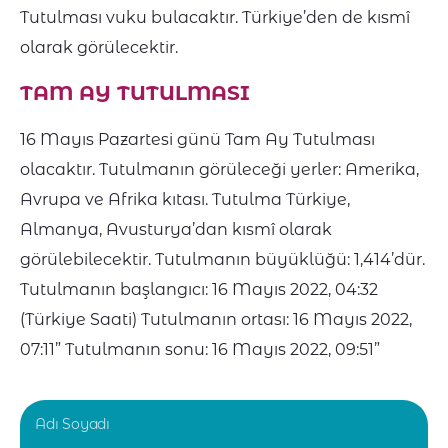
Tutulması vuku bulacaktır. Türkiye’den de kısmî
olarak görülecektir.
TAM AY TUTULMASI
16 Mayıs Pazartesi günü Tam Ay Tutulması
olacaktır. Tutulmanın görüleceği yerler: Amerika,
Avrupa ve Afrika kıtası. Tutulma Türkiye,
Almanya, Avusturya’dan kısmî olarak
görülebilecektir. Tutulmanın büyüklüğü: 1,414’dür.
Tutulmanın başlangıcı: 16 Mayıs 2022, 04:32
(Türkiye Saati) Tutulmanın ortası: 16 Mayıs 2022,
07:11” Tutulmanın sonu: 16 Mayıs 2022, 09:51”
Adı Soyadı