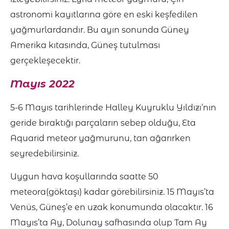
astronomi kayıtlarına göre en eski keşfedilen
yağmurlardandır. Bu ayın sonunda Güney
Amerika kıtasında, Güneş tutulması
gerçekleşecektir.
Mayıs 2022
5-6 Mayıs tarihlerinde Halley Kuyruklu Yıldızı’nın
geride bıraktığı parçaların sebep olduğu, Eta
Aquarid meteor yağmurunu, tan ağarırken
seyredebilirsiniz.
Uygun hava koşullarında saatte 50
meteora(göktaşı) kadar görebilirsiniz. 15 Mayıs’ta
Venüs, Güneş’e en uzak konumunda olacaktır. 16
Mayıs’ta Ay, Dolunay safhasında olup Tam Ay