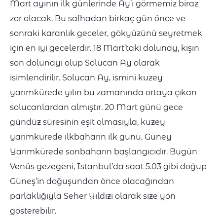
Mart ayının ilk günlerinde Ay’ı görmemiz biraz
zor olacak. Bu safhadan birkaç gün önce ve
sonraki karanlık geceler, gökyüzünü seyretmek
için en iyi gecelerdir. 18 Mart’taki dolunay, kışın
son dolunayı olup Solucan Ay olarak
isimlendirilir. Solucan Ay, ismini kuzey
yarımkürede yılın bu zamanında ortaya çıkan
solucanlardan almıştır. 20 Mart günü gece
gündüz süresinin eşit olmasıyla, kuzey
yarımkürede ilkbaharın ilk günü, Güney
Yarımkürede sonbaharın başlangıcıdır. Bugün
Venüs gezegeni, İstanbul’da saat 5.03 gibi doğup
Güneş’in doğuşundan önce olacağından
parlaklığıyla Seher Yıldızı olarak size yön
gösterebilir.