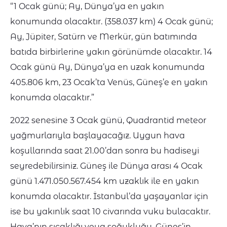
“1 Ocak günü; Ay, Dünya’ya en yakın
konumunda olacaktır. (358.037 km) 4 Ocak günü;
Ay, Jüpiter, Satürn ve Merkür, gün batımında
batıda birbirlerine yakın görünümde olacaktır. 14
Ocak günü Ay, Dünya’ya en uzak konumunda
405.806 km, 23 Ocak’ta Venüs, Güneş’e en yakın
konumda olacaktır.”
2022 senesine 3 Ocak günü, Quadrantid meteor
yağmurlarıyla başlayacağız. Uygun hava
koşullarında saat 21.00’dan sonra bu hadiseyi
seyredebilirsiniz. Güneş ile Dünya arası 4 Ocak
günü 1.471.050.567.454 km uzaklık ile en yakın
konumda olacaktır. İstanbul’da yaşayanlar için
ise bu yakınlık saat 10 civarında vuku bulacaktır.
Hava’nın sıcaklığı veya soğukluğu, Güneş’in