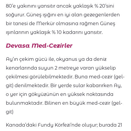
80’e yakınını yansıtır ancak yaklaşık % 20’sini
soğurur. Güneş ışığını en iyi alan gezegenlerden
bir tanesi de Merkür olmasına rağmen Güneş
ışınlarının yaklaşık % 10 kadarını yansıtır.
Devasa Med-Cezirler
Ay’ın çekim gücü ile, okyanus ya da deniz
kenarlarında suyun 2 metreye varan yükselip
çekilmesi görülebilmektedir. Buna med-cezir (gel-
git) denilmektedir. Bir yerde sular kabarırken Ay,
o yer için gökyüzünün en yüksek noktasında
bulunmaktadır. Bilinen en büyük med-cezir (gel-
git)
Kanada’daki Fundy Körfezi’nde oluşur; burada 21