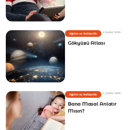
4 Şubat 2026
Eğitim ve Rehberlik
Gökyüzü Atlası
4 Şubat 2026
Eğitim ve Rehberlik
Bana Masal Anlatır
Mısın?