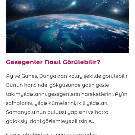
Gezegenler Nasıl Görülebilir?
Ay ve Güneş, Dünya’dan kolay şekilde görülebilir.
Bunun haricinde, gökyüzünde yalın gözle
takımyıldızlarını, gezegenlerin hareketlerini, Ay’ın
safhalarını, yıldız kümelerini, ikili yıldızları,
Samanyolu’nun bulutsu yapısını ve hatta
galaksiyi dahi gözlemleyebilirsiniz…
Güneş etrafında seyrine devam eden