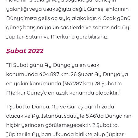
yakınlığı veya uzaklığıyla değil, Güneş ışınlarının
Dünya’mıza geliş açısıyla alakalıdır. 4 Ocak günü
güneş batışına yakın saatlerde ve sonrasında Ay,
Jüpiter, Satürn ve Merkür’ü görebilirsiniz.
Şubat 2022
“11 Şubat günü Ay Dünya’ya en uzak
konumunda 404.897 km. 26 Şubat Ay Dünya’ya
en yakın konumunda (367.787 km) 28 Şubat’ta
Merkür Güneş’e en uzak konumda olacaktır.”
1 Şubat’ta Dünya, Ay ve Güneş aynı hizada
olacak ve Ay, İstanbul saatiyle 8.46’da Dünya’nın
hiçbir yerinden görülemeyecektir. 2 Şubat’ta,
Jüpiter ile Ay, batı ufkunda birlikte olup Jüpiter