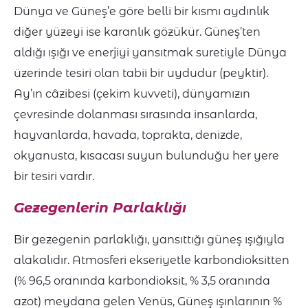
Dünya ve Güneş’e göre belli bir kısmı aydınlık
diğer yüzeyi ise karanlık gözükür. Güneş’ten
aldığı ışığı ve enerjiyi yansıtmak suretiyle Dünya
üzerinde tesiri olan tabii bir uydudur (peyktir).
Ay’ın câzibesi (çekim kuvveti), dünyamızın
çevresinde dolanması sırasında insanlarda,
hayvanlarda, havada, toprakta, denizde,
okyanusta, kısacası suyun bulunduğu her yere
bir tesiri vardır.
Gezegenlerin Parlaklığı
Bir gezegenin parlaklığı, yansıttığı güneş ışığıyla
alakalıdır. Atmosferi ekseriyetle karbondioksitten
(% 96,5 oranında karbondioksit, % 3,5 oranında
azot) meydana gelen Venüs, Güneş ışınlarının %