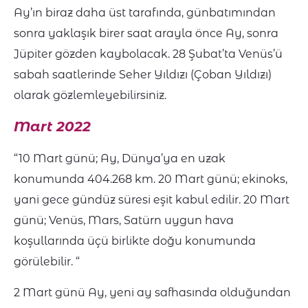
Ay’ın biraz daha üst tarafında, günbatımından
sonra yaklaşık birer saat arayla önce Ay, sonra
Jüpiter gözden kaybolacak. 28 Şubat’ta Venüs’ü
sabah saatlerinde Seher Yıldızı (Çoban Yıldızı)
olarak gözlemleyebilirsiniz.
Mart 2022
“10 Mart günü; Ay, Dünya’ya en uzak
konumunda 404.268 km. 20 Mart günü; ekinoks,
yani gece gündüz süresi eşit kabul edilir. 20 Mart
günü; Venüs, Mars, Satürn uygun hava
koşullarında üçü birlikte doğu konumunda
görülebilir. “
2 Mart günü Ay, yeni ay safhasında olduğundan