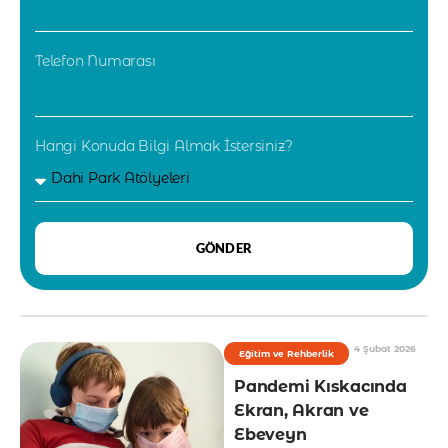
Telefon Numarası
Hangi Konuda Bilgi Almak İstersiniz?
GÖNDER
4 Şubat 2026
Eğitim ve Rehberlik
Pandemi Kıskacında
Ekran, Akran ve
Ebeveyn