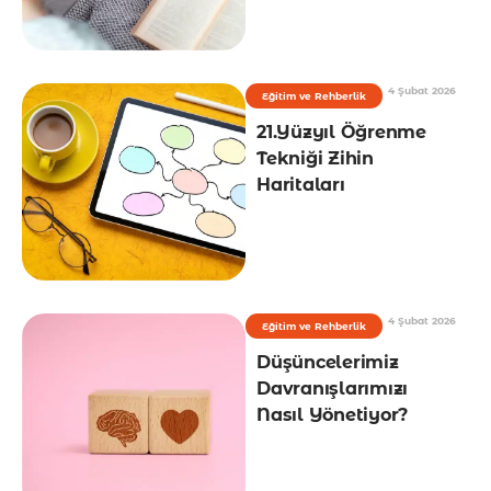
4 Şubat 2026
Eğitim ve Rehberlik
21.Yüzyıl Öğrenme
Tekniği Zihin
Haritaları
4 Şubat 2026
Eğitim ve Rehberlik
Düşüncelerimiz
Davranışlarımızı
Nasıl Yönetiyor?