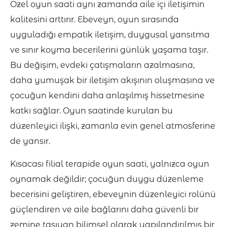
Özel oyun saati aynı zamanda aile içi iletişimin
kalitesini arttırır. Ebeveyn, oyun sırasında
uyguladığı empatik iletişim, duygusal yansıtma
ve sınır koyma becerilerini günlük yaşama taşır.
Bu değişim, evdeki çatışmaların azalmasına,
daha yumuşak bir iletişim akışının oluşmasına ve
çocuğun kendini daha anlaşılmış hissetmesine
katkı sağlar. Oyun saatinde kurulan bu
düzenleyici ilişki, zamanla evin genel atmosferine
de yansır.
Kısacası filial terapide oyun saati, yalnızca oyun
oynamak değildir; çocuğun duygu düzenleme
becerisini geliştiren, ebeveynin düzenleyici rolünü
güçlendiren ve aile bağlarını daha güvenli bir
zemine taşıyan bilimsel olarak yapılandırılmış bir