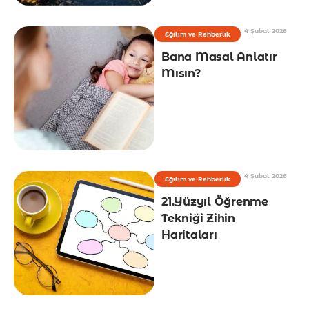
4 Şubat 2026
Eğitim ve Rehberlik
Bana Masal Anlatır
Mısın?
4 Şubat 2026
Eğitim ve Rehberlik
21.Yüzyıl Öğrenme
Tekniği Zihin
Haritaları