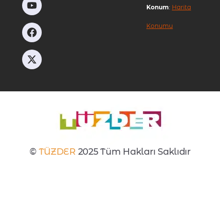
Konum
:
Harita
Konumu
©
TÜZDER
2025 Tüm Hakları Saklıdır