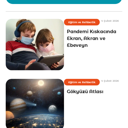
4 Şubat 2026
Eğitim ve Rehberlik
Pandemi Kıskacında
Ekran, Akran ve
Ebeveyn
4 Şubat 2026
Eğitim ve Rehberlik
Gökyüzü Atlası