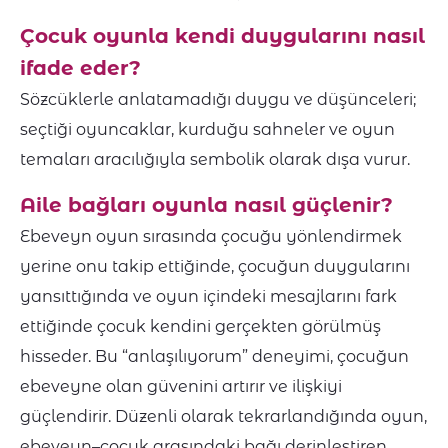
Çocuk oyunla kendi duygularını nasıl
ifade eder?
Sözcüklerle anlatamadığı duygu ve düşünceleri;
seçtiği oyuncaklar, kurduğu sahneler ve oyun
temaları aracılığıyla sembolik olarak dışa vurur.
Aile bağları oyunla nasıl güçlenir?
Ebeveyn oyun sırasında çocuğu yönlendirmek
yerine onu takip ettiğinde, çocuğun duygularını
yansıttığında ve oyun içindeki mesajlarını fark
ettiğinde çocuk kendini gerçekten görülmüş
hisseder. Bu “anlaşılıyorum” deneyimi, çocuğun
ebeveyne olan güvenini artırır ve ilişkiyi
güçlendirir. Düzenli olarak tekrarlandığında oyun,
ebeveyn–çocuk arasındaki bağı derinleştiren