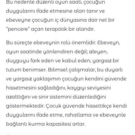
Bu nedenle düzenli oyun saati, çocuğun
duygularını ifade etmesine alan tanır ve
ebeveyne çocuğun iç dünyasına dair net bir
“pencere” açan terapötik bir alandır.
Bu süreçte ebeveynin rolü önemlidir. Ebeveyn,
oyun saatinde yönlendiren değil; izleyen,
duyguyu fark eden ve kabul eden, yargısız bir
tutum benimser. Bilimsel çalışmalar, bu duyarlı
ve yargısız yaklaşımın çocuğun kendini güvende
hissetmesini sağladığını, kaygıyı seviyesini
azalttığını ve sinir sistemini düzenlediğini
göstermektedir. Çocuk güvende hissettikçe kendi
duygularını ifade etme, rahatlama ve ebeveynle
bağlantı kurma kapasitesi artar.