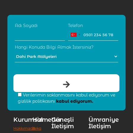
Adı Soyadı
Telefon
Hangi Konuda Bilgi Almak İstersiniz?
Verilerimin saklanmasını kabul ediyorum ve
gizlilik politikasını
kabul ediyorum.
Kurumsal
Hizmetler
Güneşli
Ümraniye
İletişim
İletişim
Hakkımızda
Zeka