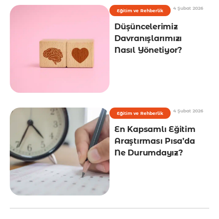
4 Şubat 2026
Eğitim ve Rehberlik
Düşüncelerimiz
Davranışlarımızı
Nasıl Yönetiyor?
4 Şubat 2026
Eğitim ve Rehberlik
En Kapsamlı Eğitim
Araştırması Pısa’da
Ne Durumdayız?