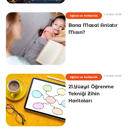
4 Şubat 2026
Eğitim ve Rehberlik
Bana Masal Anlatır
Mısın?
4 Şubat 2026
Eğitim ve Rehberlik
21.Yüzyıl Öğrenme
Tekniği Zihin
Haritaları