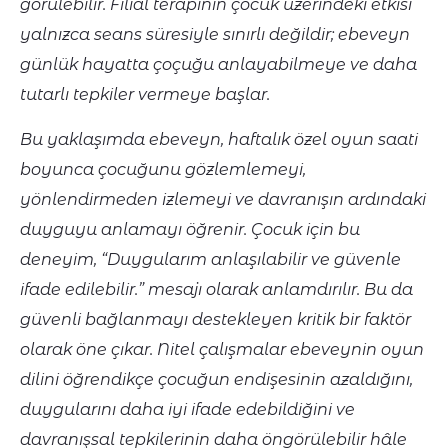
görülebilir. Filial terapinin çocuk üzerindeki etkisi
yalnızca seans süresiyle sınırlı değildir; ebeveyn
günlük hayatta çoçuğu anlayabilmeye ve daha
tutarlı tepkiler vermeye başlar.
Bu yaklaşımda ebeveyn, haftalık özel oyun saati
boyunca çocuğunu gözlemlemeyi,
yönlendirmeden izlemeyi ve davranışın ardındaki
duyguyu anlamayı öğrenir. Çocuk için bu
deneyim, “Duygularım anlaşılabilir ve güvenle
ifade edilebilir.” mesajı olarak anlamdırılır. Bu da
güvenli bağlanmayı destekleyen kritik bir faktör
olarak öne çıkar. Nitel çalışmalar ebeveynin oyun
dilini öğrendikçe çocuğun endişesinin azaldığını,
duygularını daha iyi ifade edebildiğini ve
davranışsal tepkilerinin daha öngörülebilir hâle