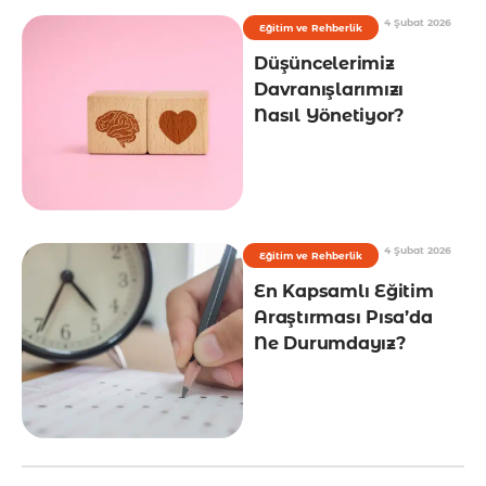
4 Şubat 2026
Eğitim ve Rehberlik
Düşüncelerimiz
Davranışlarımızı
Nasıl Yönetiyor?
4 Şubat 2026
Eğitim ve Rehberlik
En Kapsamlı Eğitim
Araştırması Pısa’da
Ne Durumdayız?