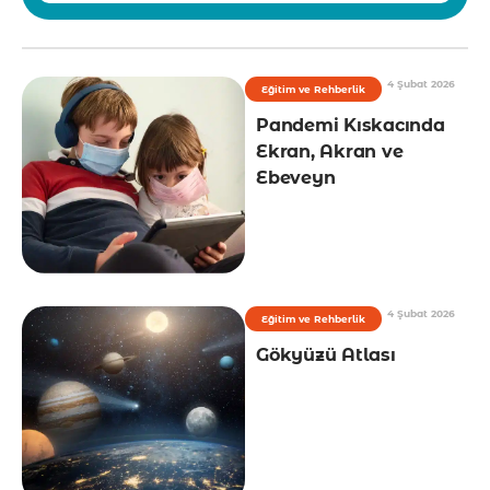
4 Şubat 2026
Eğitim ve Rehberlik
Pandemi Kıskacında
Ekran, Akran ve
Ebeveyn
4 Şubat 2026
Eğitim ve Rehberlik
Gökyüzü Atlası