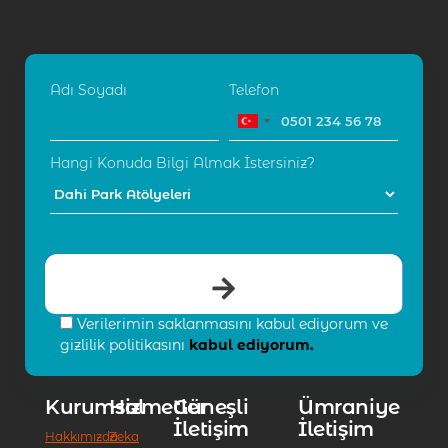
Adı Soyadı
Telefon
Hangi Konuda Bilgi Almak İstersiniz?
Verilerimin saklanmasını kabul ediyorum ve
gizlilik politikasını
kabul ediyorum.
Kurumsal
Hizmetler
Güneşli
Ümraniye
İletişim
İletişim
Hakkımızda
Zeka