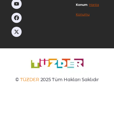
Konum
:
Harita
Konumu
©
TÜZDER
2025 Tüm Hakları Saklıdır