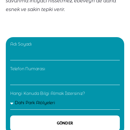
savunma ihtiyacı hissetmez, ebeveyn de daha
esnek ve sakin tepki verir.
Adı Soyadı
Telefon Numarası
Hangi Konuda Bilgi Almak İstersiniz?
GÖNDER