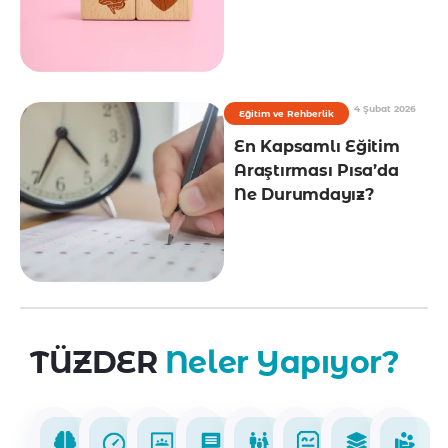
4 Şubat 2026
Eğitim ve Rehberlik
En Kapsamlı Eğitim
Araştırması Pısa’da
Ne Durumdayız?
TÜZDER
Neler Yapıyor?