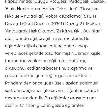
kapsamında; “Duygu Atölyesi’, ‘Pedagojik Destek’,
‘Zihin Haritaları ve Hafıza Teknikleri’, ‘Masal ve
Hikâye Anlatıcılığı’, ‘Robotik Kodlama’, ‘STEM
Düzey-1 (Okul Öncesi)’, ‘STEM Düzey-2 (İlkokul)’,
‘Anlayarak Hızlı Okuma’, ‘Zekâ ve Akıl Oyunları”
alanlarında eğitici eğitimi vermektedir. Bu
eğitimler dijital çağın ihtiyaçlarına cevap
verebilecek şekilde tasarlanmıştır. Uzman kişiler
tarafından verilen bu eğitimler, hafızayı,
diksiyonu, kodlama becerisini, araştırma ve
çözüm üretme yeteneğini geliştirmektedir.
Pandemiden önce yüz yüze yapılan eğitimler,
şartların değişmesiyle çevrimiçi (online) olarak
devam etmektedir. Bu eğitimler arasında yer
alan STEM son yılların gözde eğitimleri