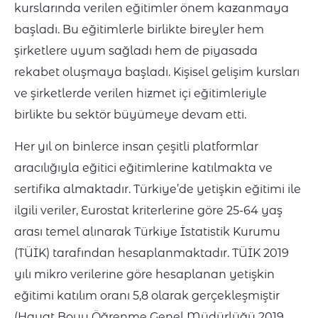
kurslarında verilen eğitimler önem kazanmaya
başladı. Bu eğitimlerle birlikte bireyler hem
şirketlere uyum sağladı hem de piyasada
rekabet oluşmaya başladı. Kişisel gelişim kursları
ve şirketlerde verilen hizmet içi eğitimleriyle
birlikte bu sektör büyümeye devam etti.
Her yıl on binlerce insan çeşitli platformlar
aracılığıyla eğitici eğitimlerine katılmakta ve
sertifika almaktadır. Türkiye’de yetişkin eğitimi ile
ilgili veriler, Eurostat kriterlerine göre 25-64 yaş
arası temel alınarak Türkiye İstatistik Kurumu
(TÜİK) tarafından hesaplanmaktadır. TÜİK 2019
yılı mikro verilerine göre hesaplanan yetişkin
eğitimi katılım oranı 5,8 olarak gerçekleşmiştir
(Hayat Boyu Öğrenme Genel Müdürlüğü 2019