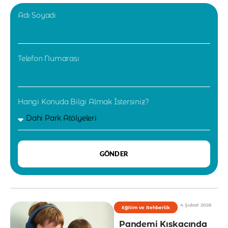
Adı Soyadı
Telefon Numarası
Hangi Konuda Bilgi Almak İstersiniz?
GÖNDER
4 Şubat 2026
Eğitim ve Rehberlik
Pandemi Kıskacında