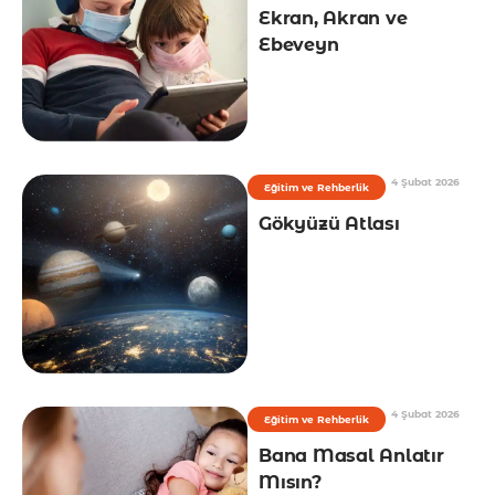
Ekran, Akran ve
Ebeveyn
4 Şubat 2026
Eğitim ve Rehberlik
Gökyüzü Atlası
4 Şubat 2026
Eğitim ve Rehberlik
Bana Masal Anlatır
Mısın?