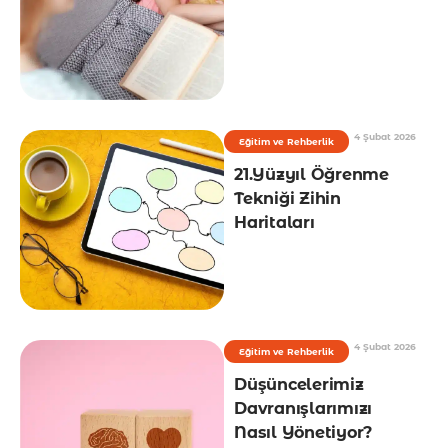
4 Şubat 2026
Eğitim ve Rehberlik
21.Yüzyıl Öğrenme
Tekniği Zihin
Haritaları
4 Şubat 2026
Eğitim ve Rehberlik
Düşüncelerimiz
Davranışlarımızı
Nasıl Yönetiyor?