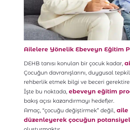
Ailelere Yönelik Ebeveyn Eğitim 
a
DEHB tanısı konulan bir çocuk kadar,
Çocuğun davranışlarını, duygusal tepkil
rehberlik etmek bilgi ve beceri gerekti
ebeveyn eğitim pro
İşte bu noktada,
bakış açısı kazandırmayı hedefler.
aile
Amaç, “çocuğu değiştirmek” değil,
düzenleyerek çocuğun potansiyeli
oluşturmaktır.