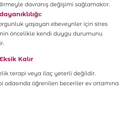
dirmeyle davranış değişimi sağlamaktır.
ayanıklılığı:
yorgunluk yaşayan ebeveynler için stres
veynin öncelikle kendi duygu durumunu
r.
ksik Kalır
 terapi veya ilaç yeterli değildir.
api odasında öğrenilen beceriler ev ortamına