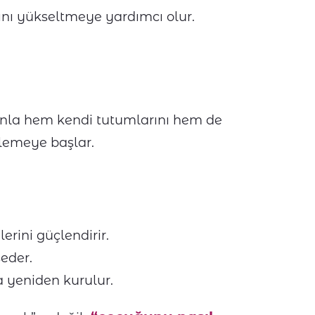
ını yükseltmeye yardımcı olur.
anla hem kendi tutumlarını hem de
mlemeye başlar.
lerini güçlendirir.
eder.
a yeniden kurulur.