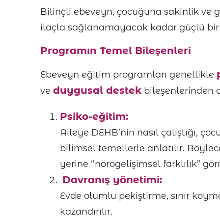
Bilinçli ebeveyn, çocuğuna sakinlik ve g
ilaçla sağlanamayacak kadar güçlü bir e
Programın Temel Bileşenleri
Ebeveyn eğitim programları genellikle
duygusal destek
ve
bileşenlerinden o
Psiko-eğitim:
Aileye DEHB’nin nasıl çalıştığı, çoc
bilimsel temellerle anlatılır. Böyl
yerine “nörogelişimsel farklılık” gö
Davranış yönetimi:
Evde olumlu pekiştirme, sınır koyma,
kazandırılır.