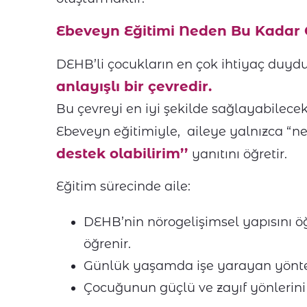
Ebeveyn Eğitimi Neden Bu Kadar
DEHB’li çocukların en çok ihtiyaç duyd
anlayışlı bir çevredir.
Bu çevreyi en iyi şekilde sağlayabilecek 
Ebeveyn eğitimiyle, aileye yalnızca “
destek olabilirim’’
yanıtını öğretir.
Eğitim sürecinde aile:
DEHB’nin nörogelişimsel yapısını öğ
öğrenir.
Günlük yaşamda işe yarayan yöntem
Çocuğunun güçlü ve zayıf yönlerini f