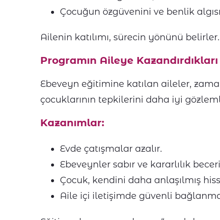
Çocuğun özgüvenini ve benlik algıs
Ailenin katılımı, sürecin yönünü belirler.
Programın Aileye Kazandırdıkları
Ebeveyn eğitimine katılan aileler, zam
çocuklarının tepkilerini daha iyi gözle
Kazanımlar:
Evde çatışmalar azalır.
Ebeveynler sabır ve kararlılık beceri
Çocuk, kendini daha anlaşılmış hiss
Aile içi iletişimde güvenli bağlanm