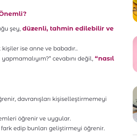
 Önemli?
düzenli, tahmin edilebilir ve
uğu şey,
kişiler ise anne ve babadır..
“nasıl
ne yapmamalıyım?” cevabını değil,
renir, davranışları kişiselleştirmemeyi
leri öğrenir ve uygular.
ark edip bunları geliştirmeyi öğrenir.