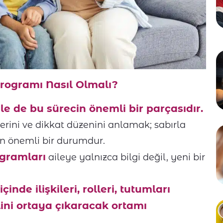
Programı Nasıl Olmalı?
ile de bu sürecin önemli bir parçasıdır.
erini ve dikkat düzenini anlamak; sabırla
ren önemli bir durumdur.
gramları
aileye yalnızca bilgi değil, yeni bir
 içinde ilişkileri, rolleri, tutumları
ni ortaya çıkaracak ortamı