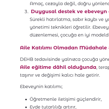
Amaç, cezayla değil, doğru yönlen
Duygusal destek ve ebeveyn d
Sürekli hatırlatma, sabır kaybı ve 
yönetimi teknikleri öğretilir. Ebe
düzenlemesi, çocuğa en iyi modeldi
Aile Katılımı Olmadan Müdahale E
DEHB tedavisinde yalnızca çocuğa yönelik
Aile eğitime dâhil olduğunda
, ter
taşınır ve değişimi kalıcı hale getirir.
Ebeveynin katılımı;
Öğretmenle iletişimi güçlendirir,
Evde tutarlılığı artırır,