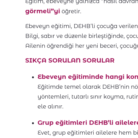
Eğitim, ebeveyne yalnızca “nasıl davran
görmeli”yi
öğretir.
Ebeveyn eğitimi, DEHB’li çocuğa verile
Bilgi, sabır ve düzenle birleştiğinde, çoc
Ailenin öğrendiği her yeni beceri, çocuğu
SIKÇA SORULAN SORULAR
Ebeveyn eğitiminde hangi kon
Eğitimde temel olarak DEHB’nin nör
yöntemleri, tutarlı sınır koyma, ru
ele alınır.
Grup eğitimleri DEHB’li ailele
Evet, grup eğitimleri ailelere hem 