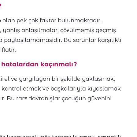
?
p olan pek çok faktör bulunmaktadır.
, yanlış anlaşılmalar, çözülmemiş geçmiş
 paylaşılamamasıdır. Bu sorunlar karşılıklı
latır.
i hatalardan kaçınmalı?
irel ve yargılayan bir şekilde yaklaşmak,
a kontrol etmek ve başkalarıyla kıyaslamak
ır. Bu tarz davranışlar çocuğun güvenini