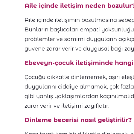
Aile içinde iletişim neden bozulur
Aile içinde iletişimin bozulmasına sebe
Bunların başlıcaları empati yoksunluğu
problemler ve samimi duyguların açıkça
güvene zarar verir ve duygusal bağı zayıf
Ebeveyn-çocuk iletişiminde hang
Çocuğu dikkatle dinlememek, aşırı eleşt
duygularını ciddiye almamak, çok fazl
gibi yanlış yaklaşımlardan kaçınılmalıd
zarar verir ve iletişimi zayıflatır.
Dinleme becerisi nasıl geliştirilir?