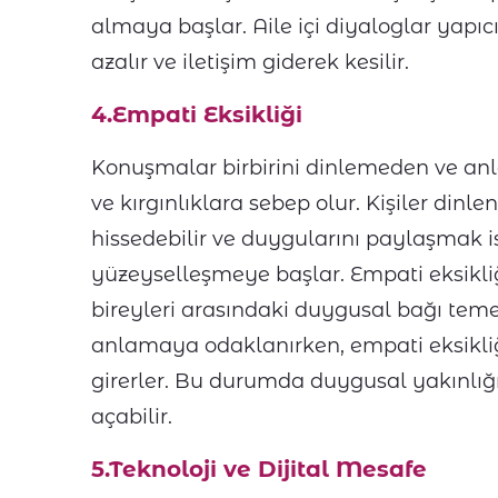
almaya başlar. Aile içi diyaloglar yapıc
azalır ve iletişim giderek kesilir.
4.Empati Eksikliği
Konuşmalar birbirini dinlemeden ve an
ve kırgınlıklara sebep olur. Kişiler dinl
hissedebilir ve duygularını paylaşmak i
yüzeyselleşmeye başlar. Empati eksikliği,
bireyleri arasındaki duygusal bağı temeld
anlamaya odaklanırken, empati eksikliği
girerler. Bu durumda duygusal yakınlığ
açabilir.
5.Teknoloji ve Dijital Mesafe