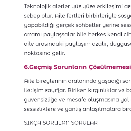
Teknolojik aletler yüz yüze etkileşimi a
sebep olur. Aile fertleri birbirleriyle s
yapabildiği gerçek sohbetler yerine ses
ortamı paylaşsalar bile herkes kendi c
aile arasındaki paylaşım azalır, duygus
noktasına gelir.
6.Geçmiş Sorunların Çözülmemesi
Aile bireylerinin aralarında yaşadığı so
iletişim zayıflar. Biriken kırgınlıklar ve
güvensizliğe ve mesafe oluşmasına yol aç
sessizliklere ve yanlış anlaşılmalara bıra
SIKÇA SORULAN SORULAR