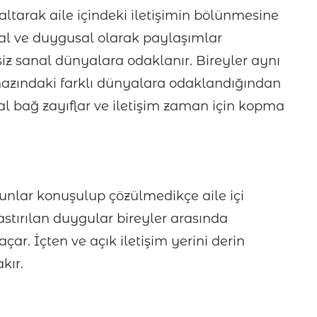
zaltarak aile içindeki iletişimin bölünmesine
osyal ve duygusal olarak paylaşımlar
siz sanal dünyalara odaklanır. Bireyler aynı
ihazındaki farklı dünyalara odaklandığından
al bağ zayıflar ve iletişim zaman için kopma
runlar konuşulup çözülmedikçe aile içi
 bastırılan duygular bireyler arasında
ar. İçten ve açık iletişim yerini derin
kır.