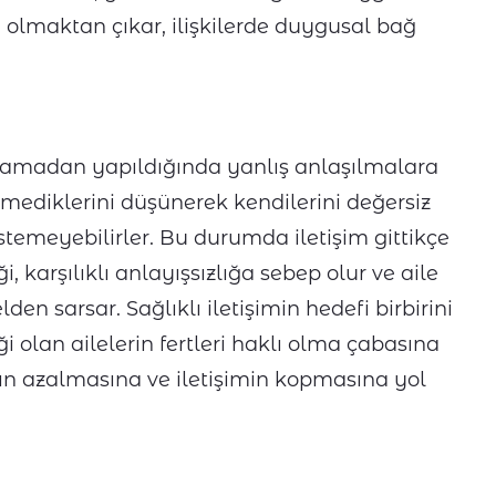
ı olmaktan çıkar, ilişkilerde duygusal bağ
lamadan yapıldığında yanlış anlaşılmalara
enmediklerini düşünerek kendilerini değersiz
stemeyebilirler. Bu durumda iletişim gittikçe
 karşılıklı anlayışsızlığa sebep olur ve aile
en sarsar. Sağlıklı iletişimin hedefi birbirini
 olan ailelerin fertleri haklı olma çabasına
ın azalmasına ve iletişimin kopmasına yol