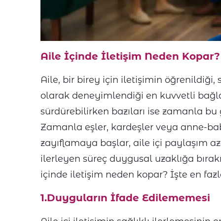
Aile İçinde İletişim Neden Kopar?
Aile, bir birey için iletişimin öğrenildiğ
olarak deneyimlendiği en kuvvetli bağlarda
sürdürebilirken bazıları ise zamanla bu
Zamanla eşler, kardeşler veya anne-bab
zayıflamaya başlar, aile içi paylaşım aza
ilerleyen süreç duygusal uzaklığa bırakı
içinde iletişim neden kopar? İşte en faz
1.Duyguların İfade Edilememesi