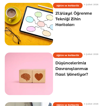
4 Şubat 2026
Eğitim ve Rehberlik
21.Yüzyıl Öğrenme
Tekniği Zihin
Haritaları
4 Şubat 2026
Eğitim ve Rehberlik
Düşüncelerimiz
Davranışlarımızı
Nasıl Yönetiyor?
4 Şubat 2026
Eğitim ve Rehberlik