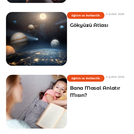
4 Şubat 2026
Eğitim ve Rehberlik
Gökyüzü Atlası
4 Şubat 2026
Eğitim ve Rehberlik
Bana Masal Anlatır
Mısın?