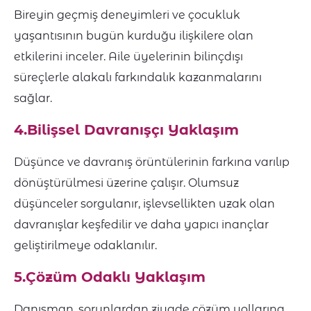
Bireyin geçmiş deneyimleri ve çocukluk
yaşantısının bugün kurduğu ilişkilere olan
etkilerini inceler. Aile üyelerinin bilinçdışı
süreçlerle alakalı farkındalık kazanmalarını
sağlar.
4.Bilişsel Davranışçı Yaklaşım
Düşünce ve davranış örüntülerinin farkına varılıp
dönüştürülmesi üzerine çalışır. Olumsuz
düşünceler sorgulanır, işlevsellikten uzak olan
davranışlar keşfedilir ve daha yapıcı inançlar
geliştirilmeye odaklanılır.
5.Çözüm Odaklı Yaklaşım
Danışman, sorunlardan ziyade çözüm yollarına