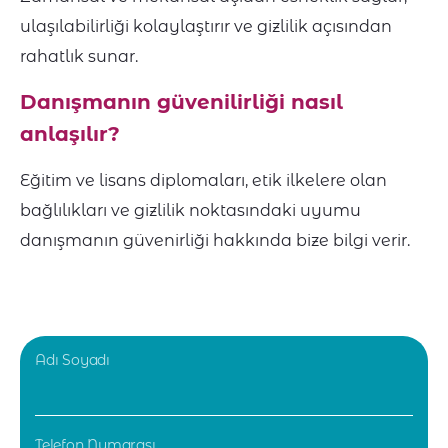
ulaşılabilirliği kolaylaştırır ve gizlilik açısından
rahatlık sunar.
Danışmanın güvenilirliği nasıl
anlaşılır?
Eğitim ve lisans diplomaları, etik ilkelere olan
bağlılıkları ve gizlilik noktasındaki uyumu
danışmanın güvenirliği hakkında bize bilgi verir.
Adı Soyadı
Telefon Numarası