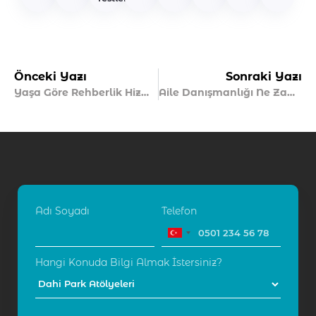
Önceki Yazı
Sonraki Yazı
Yaşa Göre Rehberlik Hizmetinde Ne Değişir?
Aile Danışmanlığı Ne Zaman Gereklidir?
Adı Soyadı
Telefon
Hangi Konuda Bilgi Almak İstersiniz?