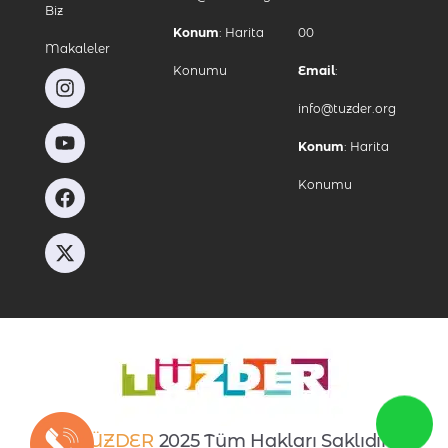
Biz
Konum
:
Harita
00
Makaleler
Konumu
Email
:
info@tuzder.org
Konum
:
Harita
Konumu
©
TÜZDER
2025 Tüm Hakları Saklıdır