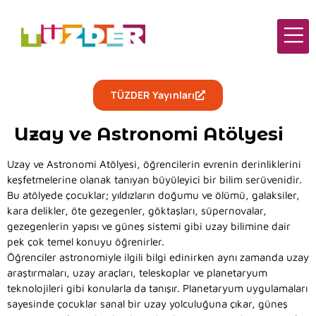
TÜZDER Yayınları
Uzay ve Astronomi Atölyesi
Uzay ve Astronomi Atölyesi, öğrencilerin evrenin derinliklerini
keşfetmelerine olanak tanıyan büyüleyici bir bilim serüvenidir.
Bu atölyede çocuklar; yıldızların doğumu ve ölümü, galaksiler,
kara delikler, öte gezegenler, göktaşları, süpernovalar,
gezegenlerin yapısı ve güneş sistemi gibi uzay bilimine dair
pek çok temel konuyu öğrenirler.
Öğrenciler astronomiyle ilgili bilgi edinirken aynı zamanda uzay
araştırmaları, uzay araçları, teleskoplar ve planetaryum
teknolojileri gibi konularla da tanışır. Planetaryum uygulamaları
sayesinde çocuklar sanal bir uzay yolculuğuna çıkar, güneş