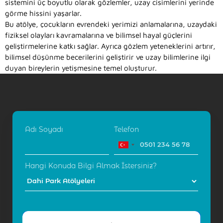
sistemini üç boyutlu olarak gözlemler, uzay cisimlerini yerinde
görme hissini yaşarlar.
Bu atölye, çocukların evrendeki yerimizi anlamalarına, uzaydaki
fiziksel olayları kavramalarına ve bilimsel hayal güçlerini
geliştirmelerine katkı sağlar. Ayrıca gözlem yeteneklerini artırır,
bilimsel düşünme becerilerini geliştirir ve uzay bilimlerine ilgi
duyan bireylerin yetişmesine temel oluşturur.
Adı Soyadı
Telefon
Hangi Konuda Bilgi Almak İstersiniz?